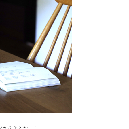
郭があるとか。も