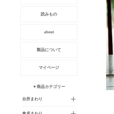
読みもの
about
製品について
マイページ
▼商品カテゴリー
台所まわり
食卓まわり