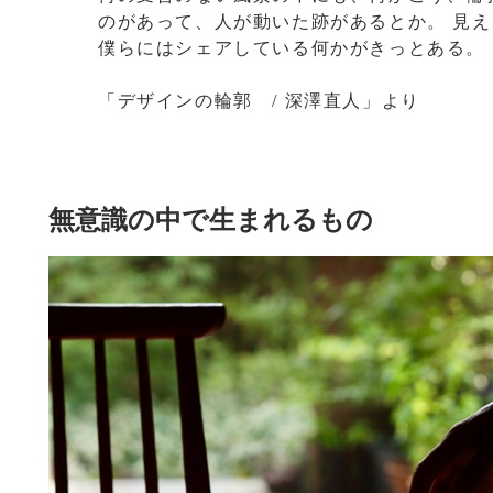
のがあって、人が動いた跡があるとか。 見
僕らにはシェアしている何かがきっとある。
「デザインの輪郭 / 深澤直人」より
無意識の中で生まれるもの