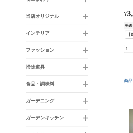
3
¥
当店オリジナル
発送
インテリア
ファッション
掃除道具
商品
食品・調味料
ガーデニング
ガーデンキッチン