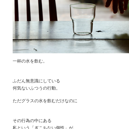
一杯の水を飲む。
ふだん無意識にしている
何気ないふつうの行動。
ただグラスの水を飲むだけなのに
その行為の中にある
私という「ぎこちない個性」が