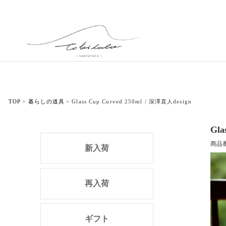
TOP
暮らしの道具
Glass Cup Curved 250ml / 深澤直人design
Gla
商品
新入荷
再入荷
ギフト