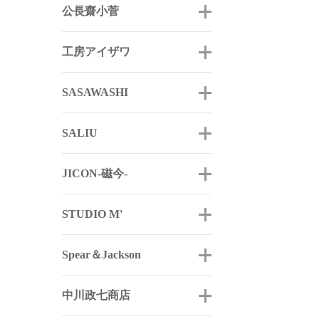
公長齋小菅
工房アイザワ
SASAWASHI
SALIU
JICON-磁今-
STUDIO M'
Spear＆Jackson
中川政七商店