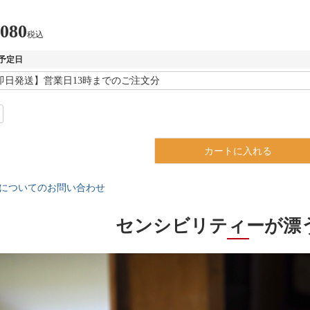
,080
税込
予定日
カートに入れる
についてのお問い合わせ
センシビリティーが漂うG