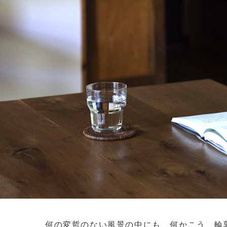
何の変哲のない風景の中にも、何かこう、輪