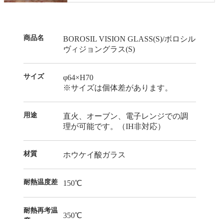
商品名
BOROSIL VISION GLASS(S)/ボロシル
ヴィジョングラス(S)
サイズ
φ64×H70
※サイズは個体差があります。
用途
直火、オーブン、電子レンジでの調
理が可能です。（IH非対応）
材質
ホウケイ酸ガラス
耐熱温度差
150℃
耐熱再考温
350℃