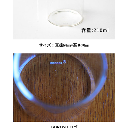
サイズ：直径64㎜×高さ70㎜
BOROSILロゴ