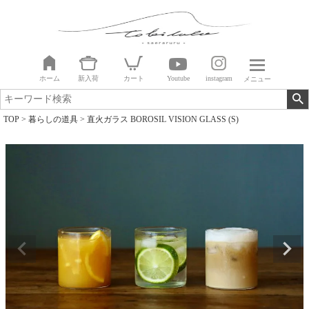
ホーム
新入荷
カート
Youtube
instagram
メニュー
TOP
暮らしの道具
直火ガラス BOROSIL VISION GLASS (S)