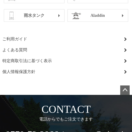
雨水タンク
Aladdin
ご利用ガイド
よくある質問
特定商取引法に基づく表示
個人情報保護方針
ペー
ジト
CONTACT
ップ
へ
電話からでもご注文できます