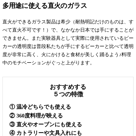
多用途に使える直火のガラス
直火ができるガラス製品は希少（耐熱明記だけのものは、す
べて直火不可です！）で、なかなか日本では手にすることが
できません。また実験器具として実際に使用されているビー
カーの透明度は普段私たちが手にするビーカーと比べて透明
度が非常に高く、火にかけると食材が美しく踊るよう♪料理
中のモチベーションがぐっと上がります。
おすすめする
５つの特徴
① 温冷どちらでも使える
② 360度料理が映える
③ 直火やオーブンにも使える
④ カトラリーや文具入れにも