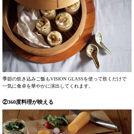
季節の炊き込みご飯もVISION GLASSを使って炊くだけで
一気に食卓を華やかに演出してくれます。
②360度料理が映える