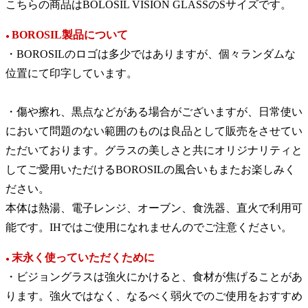
こちらの商品はBOLOSIL VISION GLASSのSサイズです。
BOROSIL製品について
●
・BOROSILのロゴは多少ではありますが、個々ランダムな
位置にて印字しています。
・傷や擦れ、黒点などがある場合がございますが、日常使い
において問題のない範囲のものは良品として販売をさせてい
ただいております。グラスの美しさと共にオリジナリティと
してご愛用いただけるBOROSILの風合いもまたお楽しみく
ださい。
本体は熱湯、電子レンジ、オーブン、食洗器、直火で利用可
能です。IHではご使用になれませんのでご注意ください。
末永く使っていただくために
●
・ビジョングラスは強火にかけると、食材が焦げることがあ
ります。強火ではなく、なるべく弱火でのご使用をおすすめ