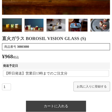
直火ガラス BOROSIL VISION GLASS (S)
商品番号
30803080
¥
968
税込
発送予定日
お気に入りに登録する
カートに入れる