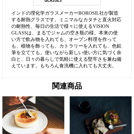
インドの理化学ガラスメーカーBOROSIL社が製造
する耐熱グラスです。ミニマルなカタチと直火対応
の耐熱性、毎日の生活で様々に使えるVISION
GLASSは、まるでジャムの空き瓶の様。本来の使
い方で飲み物を入れても、オーブン料理を作って
も、植物を飾っても、カトラリーを入れても、色鉛
筆を立てても。使いながら新しい使い方に気づく余
白と、日々の暮らしで気軽に使える堅牢さを兼ね備
えています。もちろん食洗機に入れても大丈夫。
関連商品