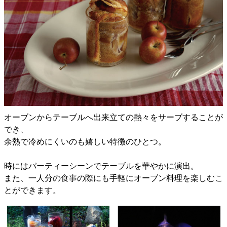
オーブンからテーブルへ出来立ての熱々をサーブすることが
でき、
余熱で冷めにくいのも嬉しい特徴のひとつ。
時にはパーティーシーンでテーブルを華やかに演出。
また、一人分の食事の際にも手軽にオーブン料理を楽しむこ
とができます。