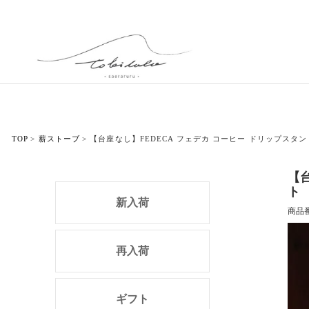
TOP
薪ストーブ
【台座なし】FEDECA フェデカ コーヒー ドリップスタ
【
ト
新入荷
商品
再入荷
ギフト