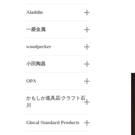
Aladdin
一菱金属
woodpecker
小田陶器
OPA
かもしか道具店/クラフト石
川
Glocal Standard Products