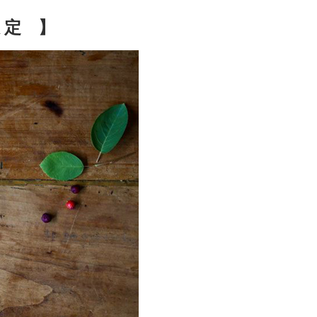
限 定 】