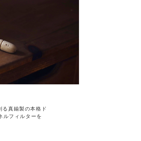
が創る真鍮製の本格ド
ネルフィルターを