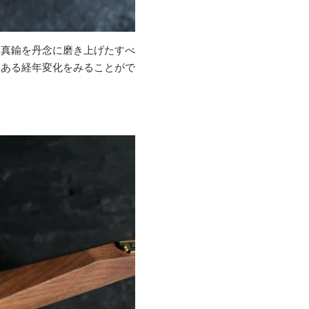
い真鍮を丹念に磨き上げたすべ
みある経年変化をみることがで