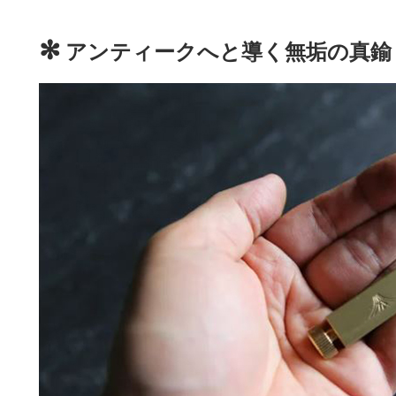
✻
アンティークへと導く無垢の真鍮