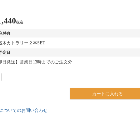
1,440
税込
入特典
予定日
カートに入れる
についてのお問い合わせ