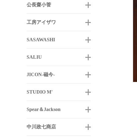
公長齋小菅
工房アイザワ
SASAWASHI
SALIU
JICON-磁今-
STUDIO M'
Spear＆Jackson
中川政七商店