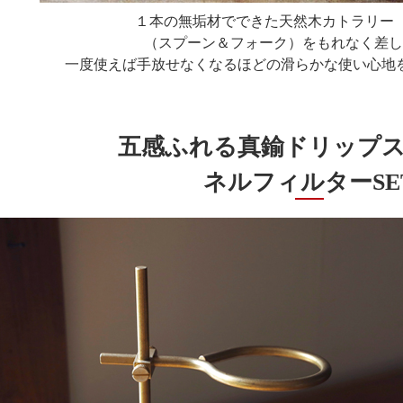
１本の無垢材でできた天然木カトラリー【 
（スプーン＆フォーク）をもれなく差し
一度使えば手放せなくなるほどの滑らかな使い心地
五感ふれる真鍮ドリップ
ネルフィルターSE