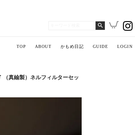
TOP
ABOUT
かもめ日記
GUIDE
LOGIN
ンド （真鍮製）ネルフィルターセッ