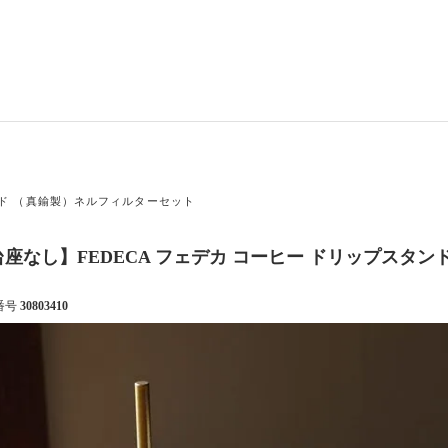
ンド （真鍮製）ネルフィルターセット
台座なし】FEDECA フェデカ コーヒー ドリップスタ
番号
30803410