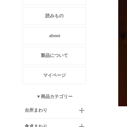
読みもの
about
製品について
マイページ
▼商品カテゴリー
台所まわり
食卓まわり