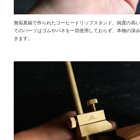
無垢真鍮で作られたコーヒードリップスタンド。純度の高
てのパーツはゴムやバネを一切使用しておらず、本物の深
きます。