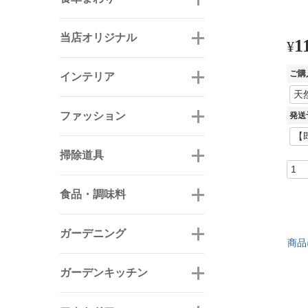
当店オリジナル
1
¥
ご購
インテリア
ファッション
発送
掃除道具
食品・調味料
ガーデニング
商品
ガーデンキッチン