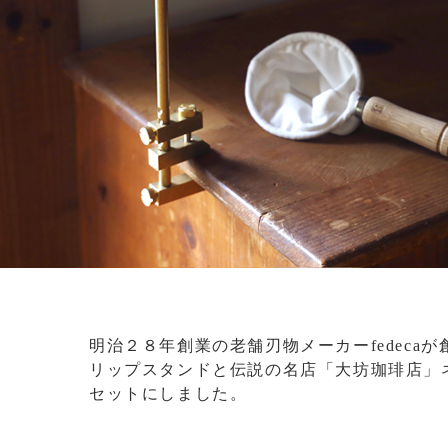
明治２８年創業の老舗刃物メーカーfedeca
リップスタンドと伝説の名店「大坊珈琲店」
セットにしました。