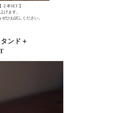
２本SET 】
上げます。
をぜひお試しください。
スタンド＋
T