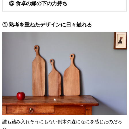
⑤ 食卓の縁の下の力持ち
① 熟考を重ねたデザインに日々触れる
誰も踏み入れそうにもない倒木の森になにを感じたのだろ
う。