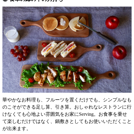
華やかなお料理も、フルーツを置くだけでも、シンプルなも
のこそができる足し算、引き算。おしゃれなレストランに行
けなくても心地よい雰囲気をお家にServing。お食事を乗せ
て楽しむだけではなく、鍋敷きとしてもお使いいただくこと
が出来ます。