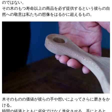
のではない。
その木のもつ寿命以上の商品を必ず提供するという彼らの自
然への敬意は私たちの想像をはるかに超えるもの。
木そのものの価値が彼らの手や想いによってさらに磨きをか
ける。
時間の経過とともに劣化ではなく進化させる。手にとると、