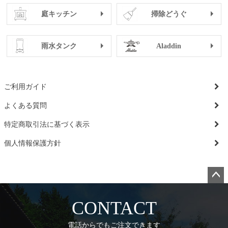
庭キッチン
掃除どうぐ
雨水タンク
Aladdin
ご利用ガイド
よくある質問
特定商取引法に基づく表示
個人情報保護方針
ペー
ジト
CONTACT
ップ
へ
電話からでもご注文できます