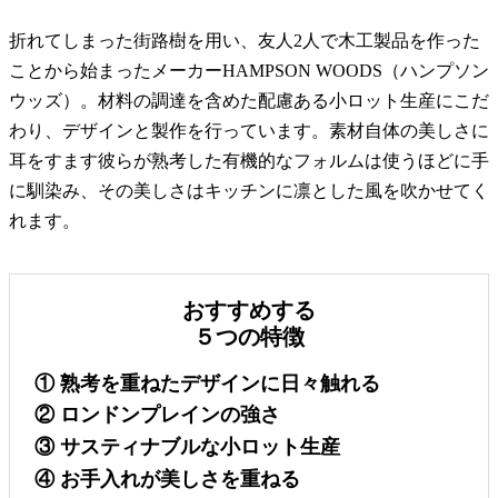
折れてしまった街路樹を用い、友人2人で木工製品を作った
ことから始まったメーカーHAMPSON WOODS（ハンプソン
ウッズ）。材料の調達を含めた配慮ある小ロット生産にこだ
わり、デザインと製作を行っています。素材自体の美しさに
耳をすます彼らが熟考した有機的なフォルムは使うほどに手
に馴染み、その美しさはキッチンに凛とした風を吹かせてく
れます。
おすすめする
５つの特徴
① 熟考を重ねたデザインに日々触れる
② ロンドンプレインの強さ
③ サスティナブルな小ロット生産
④ お手入れが美しさを重ねる