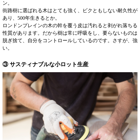
ン。
街路樹に選ばれる木はとても強く、ビクともしない耐久性が
あり、500年生きるとか。
ロンドンプレインの木の幹を覆う皮は汚れると剥がれ落ちる
性質があります。だから樹は常に呼吸をし、要らないものは
脱ぎ捨て、自分をコントロールしているのです。さすが、強
い。
③ サスティナブルな小ロット生産