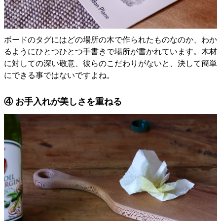
ボードのタグにはどの場所の木で作られたものなのか、わか
るようにひとつひとつ手書きで場所が書かれています。木材
に対しての深い敬意、彼らのこだわりがないと、決して簡単
にできる事ではないですよね。
④ お手入れが美しさを重ねる