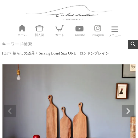
ホーム
新入荷
カート
Youtube
instagram
メニュー
TOP
暮らしの道具
Serving Board Size ONE ロンドンプレイン