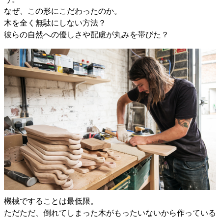
なぜ、この形にこだわったのか。
木を全く無駄にしない方法？
彼らの自然への優しさや配慮が丸みを帯びた？
機械ですることは最低限。
ただただ、倒れてしまった木がもったいないから作っている