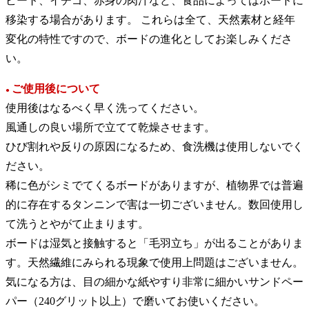
ビート、イチゴ、赤身の肉汁など、食品によってはボードに
移染する場合があります。 これらは全て、天然素材と経年
変化の特性ですので、ボードの進化としてお楽しみくださ
い。
ご使用後について
●
使用後はなるべく早く洗ってください。
風通しの良い場所で立てて乾燥させます。
ひび割れや反りの原因になるため、食洗機は使用しないでく
ださい。
稀に色がシミでてくるボードがありますが、植物界では普遍
的に存在するタンニンで害は一切ございません。数回使用し
て洗うとやがて止まります。
ボードは湿気と接触すると「毛羽立ち」が出ることがありま
す。天然繊維にみられる現象で使用上問題はございません。
気になる方は、目の細かな紙やすり非常に細かいサンドペー
パー（240グリット以上）で磨いてお使いください。