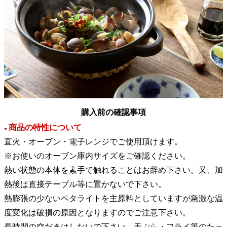
購入前の確認事項
商品の特性について
●
直火・オーブン・電子レンジでご使用頂けます。
※お使いのオーブン庫内サイズをご確認ください。
熱い状態の本体を素手で触れることはお辞め下さい。又、加
熱後は直接テーブル等に置かないで下さい。
熱膨張の少ないペタライトを主原料としていますが急激な温
度変化は破損の原因となりますのでご注意下さい。
長時間の空だきはしないで下さい。天ぷら・フライ等のたっ