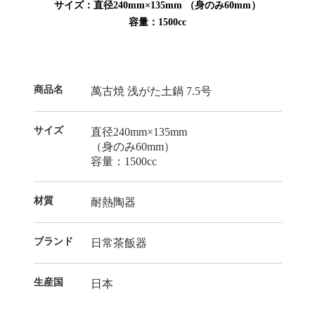
サイズ：直径240mm×135mm （身のみ60mm）
容量：1500cc
商品名
萬古焼 浅がた土鍋 7.5号
サイズ
直径240mm×135mm
（身のみ60mm）
容量：1500cc
材質
耐熱陶器
ブランド
日常茶飯器
生産国
日本