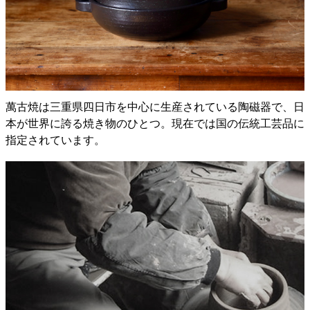
萬古焼は三重県四日市を中心に生産されている陶磁器で、日
本が世界に誇る焼き物のひとつ。現在では国の伝統工芸品に
指定されています。