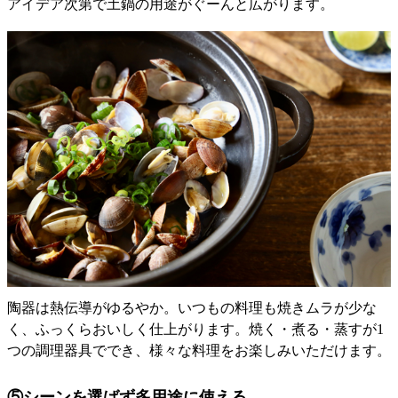
アイデア次第で土鍋の用途がぐーんと広がります。
陶器は熱伝導がゆるやか。いつもの料理も焼きムラが少な
く、ふっくらおいしく仕上がります。焼く・煮る・蒸すが1
つの調理器具ででき、様々な料理をお楽しみいただけます。
⑤シーンを選ばず多用途に使える