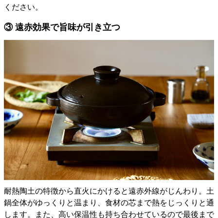
ください。
③ 遠赤効果で旨味が引き立つ
耐熱陶土の特徴から直火にかけると遠赤外線がじんわり。土
鍋全体がゆっくりと温まり、食材の芯まで熱をじっくりと通
します。また、高い保温性も持ち合わせているので最後まで