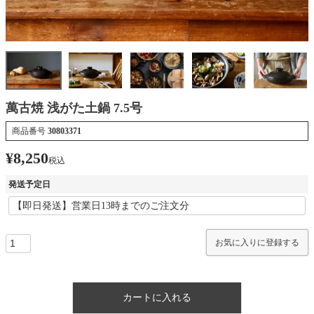
萬古焼 浅がた土鍋 7.5号
商品番号
30803371
¥
8,250
税込
発送予定日
お気に入りに登録する
カートに入れる