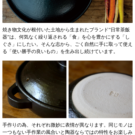
焼き物文化が根付いた土地から生まれたブランド”日常茶飯
器”は、何気なく繰り返される「食」を心を豊かにする「し
ぐさ」にしたい。そんな志から、ごく自然に手に取って使え
る「使い勝手の良いもの」を生み出し続けています。
手作りの為、それぞれ微妙に表情が異なります。同じモノは
一つもない手作業の風合いと陶器ならではの特性をお楽しみ