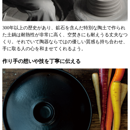
300年以上の歴史があり、鉱石を含んだ特別な陶土で作られ
た土鍋は耐熱性が非常に高く、空焚きにも耐えうる丈夫なつ
くり。それでいて陶器ならではの優しい質感も持ち合わせ、
手に取る人の心を和ませてくれるよう。
作り手の想いや技を丁寧に伝える