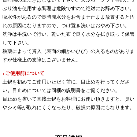
ぷり油を使用する調理は危険ですので絶対にお辞め下さい。
吸水性があるので長時間水分をお含ませたまま放置すると汚
れの原因になりますので、つけ置き洗いはおやめ下さい。
洗浄は手洗いで行い、乾いた布で良く水分を拭き取って保管
して下さい。
釉薬によって貫入（表面の細かいひび）の入るものがありま
すが仕様上の支障はございません。
ご使用前について
●
土鍋を初めてご使用いただく前に、目止めを行ってくださ
い。目止めについては同梱の説明書をご覧ください。
目止めを省いて直接土鍋をお料理にお使い頂きますと、臭い
やシミ等が取れにくくなったり、破損の原因にもなります。