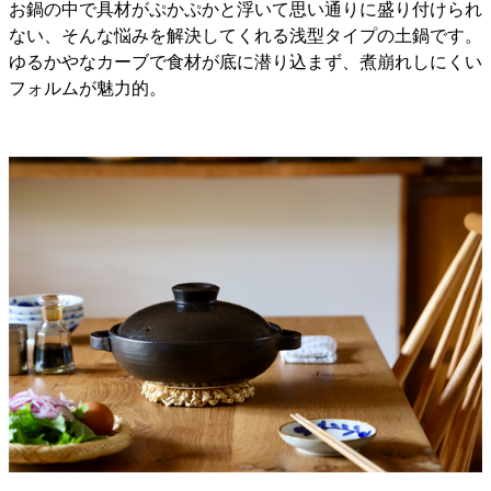
お鍋の中で具材がぷかぷかと浮いて思い通りに盛り付けられ
ない、そんな悩みを解決してくれる浅型タイプの土鍋です。
ゆるかやなカーブで食材が底に潜り込まず、煮崩れしにくい
フォルムが魅力的。