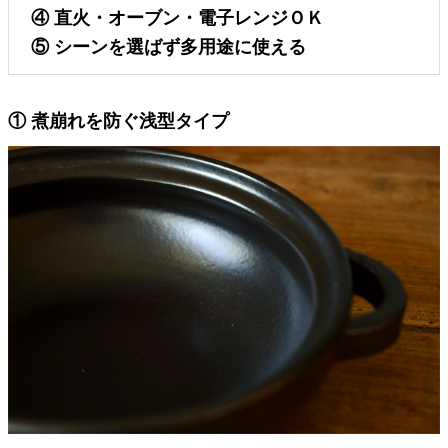
④ 直火・オーブン・電子レンジＯＫ
⑤ シーンを選ばず多用途に使える
① 煮崩れを防ぐ浅型タイプ