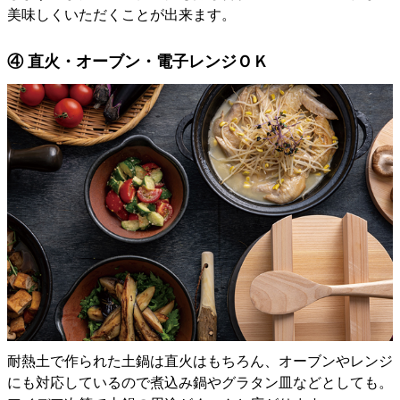
美味しくいただくことが出来ます。
④ 直火・オーブン・電子レンジＯＫ
耐熱土で作られた土鍋は直火はもちろん、オーブンやレンジ
にも対応しているので煮込み鍋やグラタン皿などとしても。