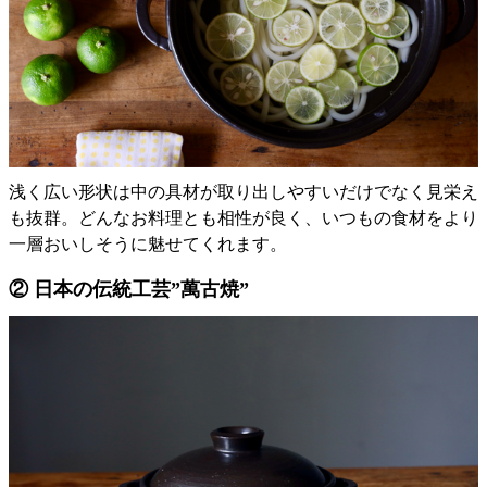
浅く広い形状は中の具材が取り出しやすいだけでなく見栄え
も抜群。どんなお料理とも相性が良く、いつもの食材をより
一層おいしそうに魅せてくれます。
② 日本の伝統工芸”萬古焼”