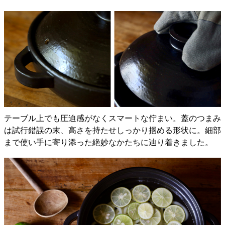
テーブル上でも圧迫感がなくスマートな佇まい。蓋のつまみ
は試行錯誤の末、高さを持たせしっかり掴める形状に。細部
まで使い手に寄り添った絶妙なかたちに辿り着きました。