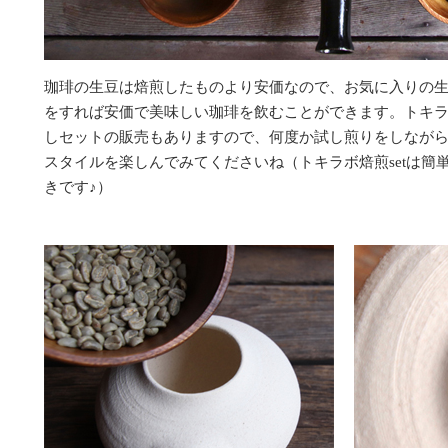
珈琲の生豆は焙煎したものより安価なので、お気に入りの
をすれば安価で美味しい珈琲を飲むことができます。トキ
しセットの販売もありますので、何度か試し煎りをしなが
スタイルを楽しんでみてくださいね（トキラボ焙煎setは簡
きです♪）