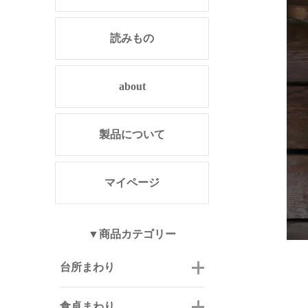
読みもの
about
製品について
マイページ
▼商品カテゴリー
台所まわり
食卓まわり