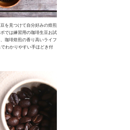
生豆を見つけて自分好みの焙煎
ラボでは練習用の珈琲生豆お試
ら、珈琲焙煎の香り高いライフ
単でわかりやすい手ほどき付