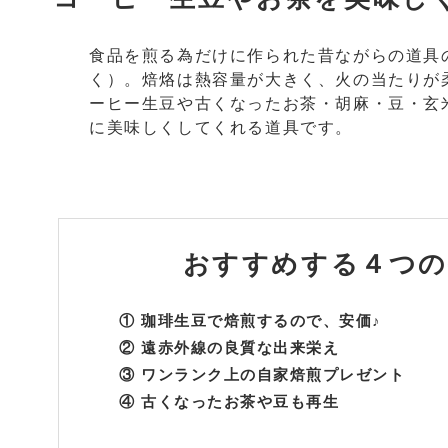
食品を煎る為だけに作られた昔ながらの道具
く）。焙烙は熱容量が大きく、火の当たりが
ーヒー生豆や古くなったお茶・胡麻・豆・玄
に美味しくしてくれる道具です。
おすすめする
４つの
① 珈琲生豆で焙煎するので、安価♪
② 遠赤外線の良質な出来栄え
③ ワンランク上の自家焙煎プレゼント
④ 古くなったお茶や豆も再生