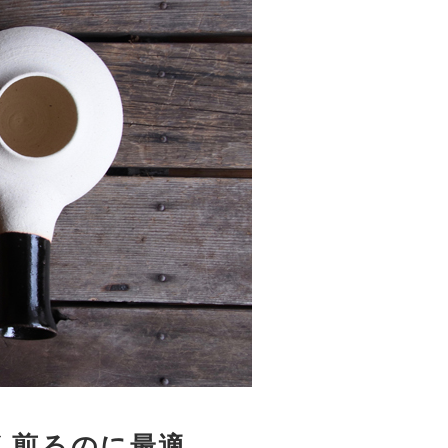
く煎るのに最適