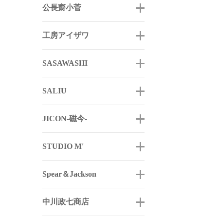
公長齋小菅
工房アイザワ
SASAWASHI
SALIU
JICON-磁今-
STUDIO M'
Spear＆Jackson
中川政七商店