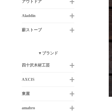
アウトドア
Aladdin
薪ストーブ
▼ブランド
四十沢木材工芸
AXCIS
東屋
amabro