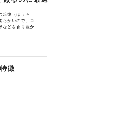
の焙烙（ほうろ
柔らかいので、コ
米などを香り豊か
特徴