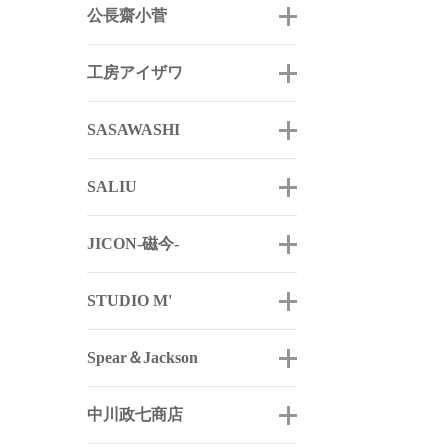
公長齋小菅
工房アイザワ
SASAWASHI
SALIU
JICON-磁今-
STUDIO M'
Spear＆Jackson
中川政七商店