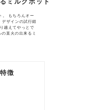
るミルクポット
ト。 もちろんオー
 デザインの試行錯
乗り越えてやっとで
ナルの直火の出来るミ
特徴