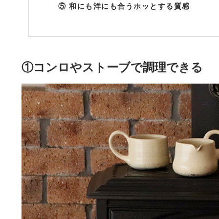
⑤ 和にも洋にも合うホッとする質感
①コンロやストーブで調理できる