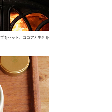
ップをセット。ココアと牛乳を