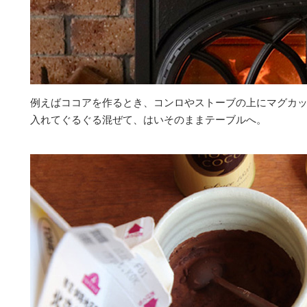
例えばココアを作るとき、コンロやストーブの上にマグカ
入れてぐるぐる混ぜて、はいそのままテーブルへ。