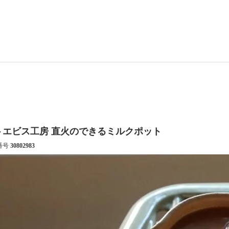
トエビス工房 直火のできるミルクポット
番号
30802983