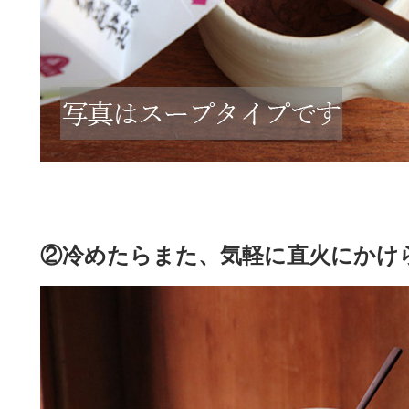
②冷めたらまた、気軽に直火にかけ