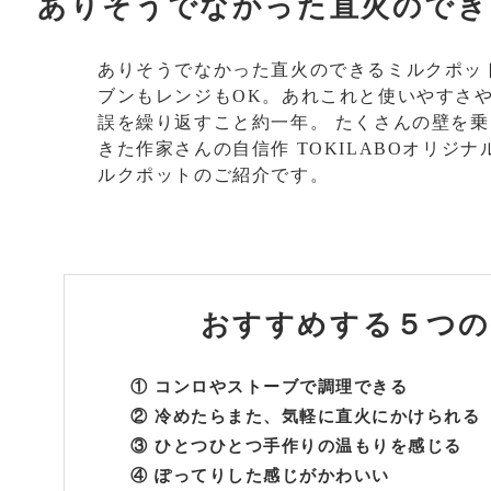
ありそうでなかった直火のでき
ありそうでなかった直火のできるミルクポッ
ブンもレンジもOK。あれこれと使いやすさや
誤を繰り返すこと約一年。 たくさんの壁を
きた作家さんの自信作 TOKILABOオリジ
ルクポットのご紹介です。
おすすめする
５つの
① コンロやストーブで調理できる
② 冷めたらまた、気軽に直火にかけられる
③ ひとつひとつ手作りの温もりを感じる
④ ぽってりした感じがかわいい