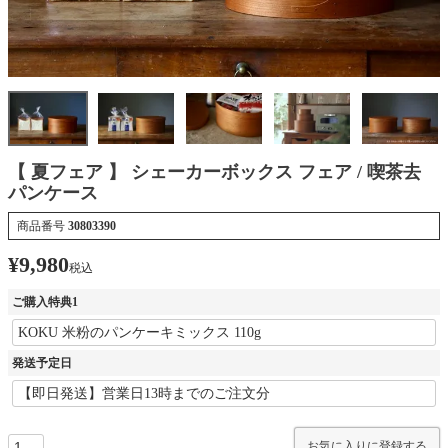
【 夏フェア 】 シェーカーボックス フェア / 喫茶去
パンケース
商品番号
30803390
¥
9,980
税込
ご購入特典1
発送予定日
お気に入りに登録する