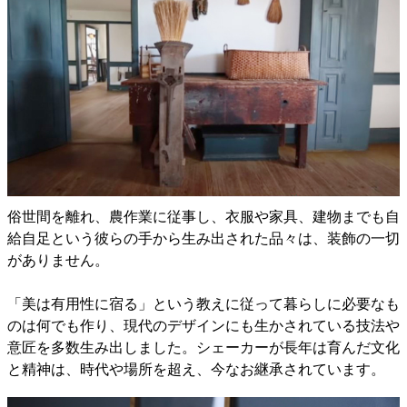
俗世間を離れ、農作業に従事し、衣服や家具、建物までも自
給自足という彼らの手から生み出された品々は、装飾の一切
がありません。
「美は有用性に宿る」という教えに従って暮らしに必要なも
のは何でも作り、現代のデザインにも生かされている技法や
意匠を多数生み出しました。シェーカーが長年は育んだ文化
と精神は、時代や場所を超え、今なお継承されています。