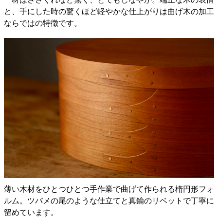
と、手にした時の驚くほど軽やかな仕上がりは曲げ木の加工
ならではの特徴です。
薄い木材をひとつひとつ手作業で曲げて作られる楕円形フォ
ルム。ツバメの尾のような仕立てと真鍮のリベットで丁寧に
留めています。