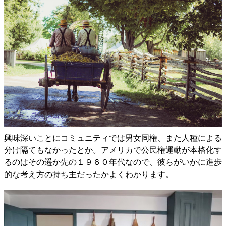
興味深いことにコミュニティでは男女同権、また人種による
分け隔てもなかったとか。アメリカで公民権運動が本格化す
るのはその遥か先の１９６０年代なので、彼らがいかに進歩
的な考え方の持ち主だったかよくわかります。