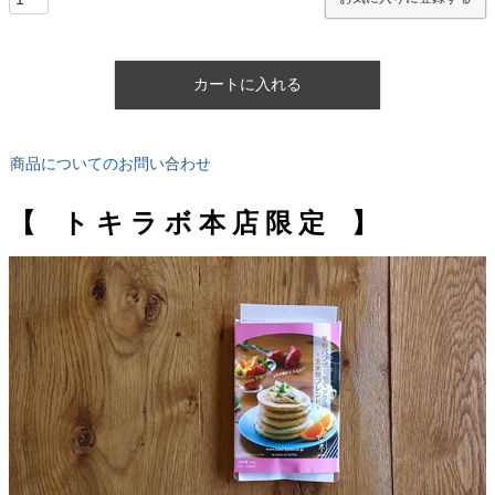
カートに入れる
商品についてのお問い合わせ
【 ト キ ラ ボ 本 店 限 定 】