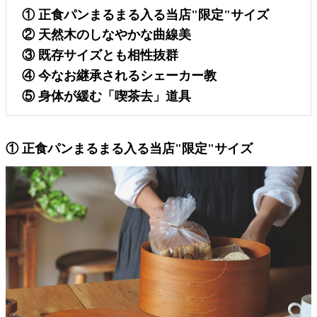
① 正食パンまるまる入る当店"限定"サイズ
② 天然木のしなやかな曲線美
③ 既存サイズとも相性抜群
④ 今なお継承されるシェーカー教
⑤ 身体が緩む「喫茶去」道具
① 正食パンまるまる入る当店"限定"サイズ