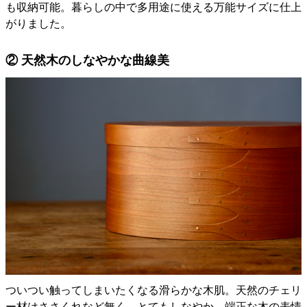
も収納可能。暮らしの中で多用途に使える万能サイズに仕上
がりました。
② 天然木のしなやかな曲線美
ついつい触ってしまいたくなる滑らかな木肌。天然のチェリ
ー材はささくれなど無く、とてもしなやか。端正な木の表情