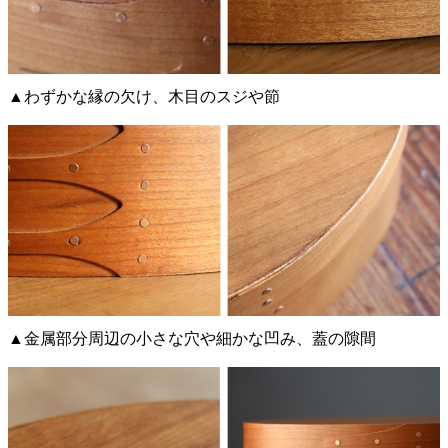
▲わずかな縁の欠け、木目のスジや節
▲金属部分周辺の小さな穴や細かな凹み、蓋の隙間