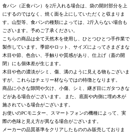
食パン（正食パン）を2斤入れる場合は、袋の開封部分を上
にするのではなく、焼く面を上にしていただくと収まりま
す。山型等、食パンの種類によっては、2斤入らない場合も
ございます。予めご了承ください。
こちらの商品は全て天然木を使用し、ひとつひとつ手作業で
製作しています。季節やロット、サイズによってさまざまな
木目や節、色合い、手触りや質感があり、仕上げ（蓋の開
閉）にも個体差が生じます。
木目や色の濃淡がシミ、傷、溝のように見える物もございま
すが、これらはチェリー材ならではの特徴となります。
商品に小さな隙間や欠け、小傷、シミ、継ぎ目にガタつきな
どがある場合がございます。 また、底面や内側に埋め木が
施されている場合がございます。
お使いのPCモニター、スマートフォンの機種によって、実
際の色味と見え方が異なる場合がございます。
メーカーの品質基準をクリアしたもののみ販売しておりま