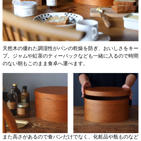
天然木の優れた調湿性がパンの乾燥を防ぎ、おいしさをキー
プ。ジャムや紅茶のティーパックなども一緒に入るので時間
のない朝もこのまま食卓へ運べます。
また高さがあるので食パンだけでなく、化粧品や瓶ものなど