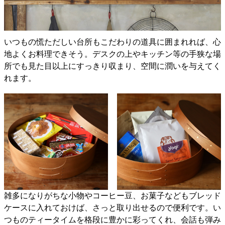
いつもの慌ただしい台所もこだわりの道具に囲まれれば、心
地よくお料理できそう。デスクの上やキッチン等の手狭な場
所でも見た目以上にすっきり収まり、空間に潤いを与えてく
れます。
雑多になりがちな小物やコーヒー豆、お菓子などもブレッド
ケースに入れておけば、さっと取り出せるので便利です。い
つものティータイムを格段に豊かに彩ってくれ、会話も弾み