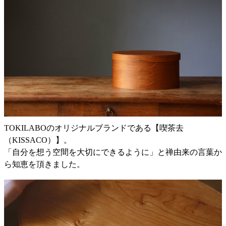
TOKILABOのオリジナルブランドである【喫茶去
（KISSACO）】。
「自分を想う空間を大切にできるように」と禅由来の言葉か
ら知恵を頂きました。