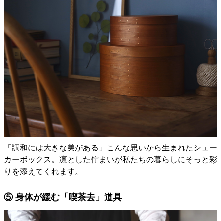
「調和には大きな美がある」こんな思いから生まれたシェー
カーボックス。凛とした佇まいが私たちの暮らしにそっと彩
りを添えてくれます。
⑤ 身体が緩む「喫茶去」道具