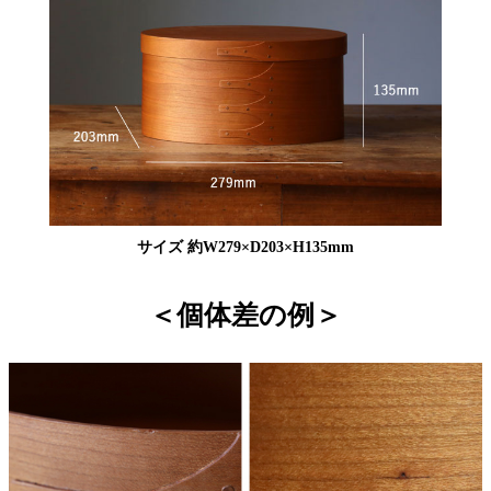
サイズ 約W279×D203×H135mm
＜個体差の例＞