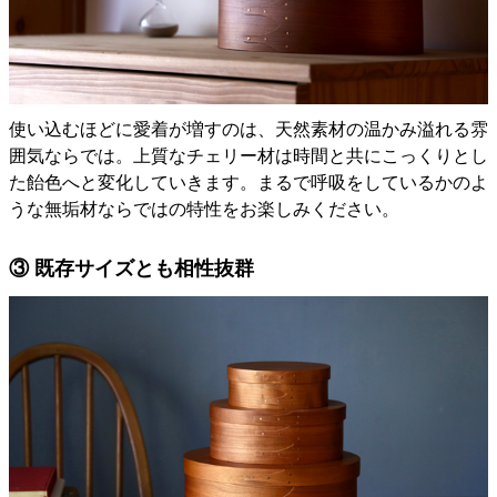
使い込むほどに愛着が増すのは、天然素材の温かみ溢れる雰
囲気ならでは。上質なチェリー材は時間と共にこっくりとし
た飴色へと変化していきます。まるで呼吸をしているかのよ
うな無垢材ならではの特性をお楽しみください。
③ 既存サイズとも相性抜群