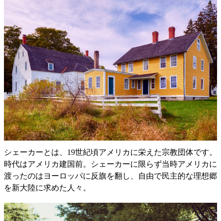
シェーカーとは、19世紀頃アメリカに栄えた宗教団体です。
時代はアメリカ建国前。シェーカーに限らず当時アメリカに
渡ったのはヨーロッパに反旗を翻し、自由で民主的な理想郷
を新大陸に求めた人々。