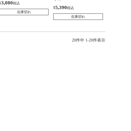
3,080
¥
税込
5,390
¥
税込
在庫切れ
在庫切れ
20
件中
1
-
20
件表示