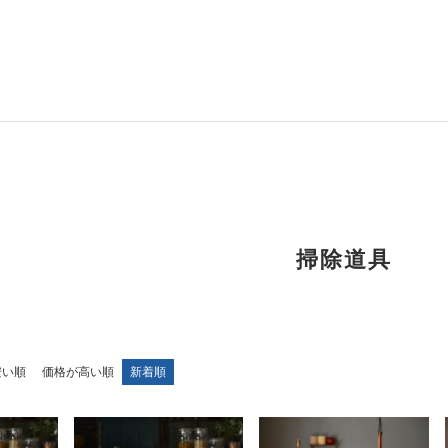
掃除道具
安い順
価格が高い順
新着順