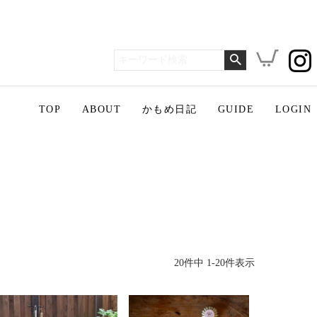
TOP
ABOUT
かもめ日記
GUIDE
LOGIN
20
件中
1
-
20
件表示