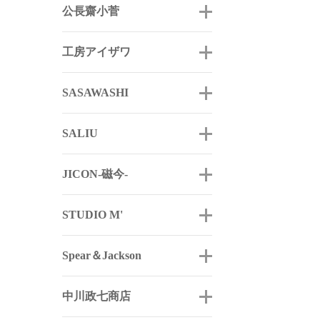
公長齋小菅
工房アイザワ
SASAWASHI
SALIU
JICON-磁今-
STUDIO M'
Spear＆Jackson
中川政七商店