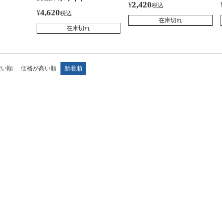
2,420
¥
税込
4,620
¥
税込
在庫切れ
在庫切れ
安い順
価格が高い順
新着順