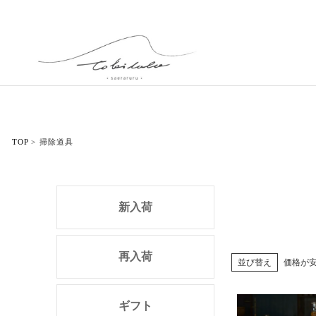
TOP
掃除道具
新入荷
再入荷
並び替え
価格が
ギフト