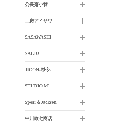
公長齋小菅
工房アイザワ
SASAWASHI
SALIU
JICON-磁今-
STUDIO M'
Spear＆Jackson
中川政七商店