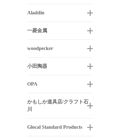
Aladdin
一菱金属
woodpecker
小田陶器
OPA
かもしか道具店/クラフト石
川
Glocal Standard Products