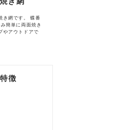
焼き網
焼き網です。 蝶番
挟み簡単に両面焼き
プやアウトドアで
特徴