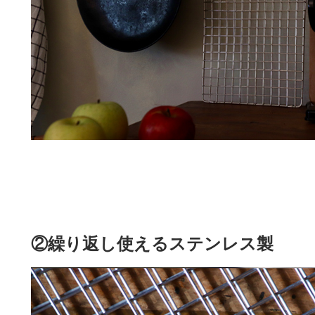
②繰り返し使えるステンレス製