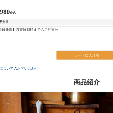
,980
税込
予定日
カートに入れる
についてのお問い合わせ
商品紹介