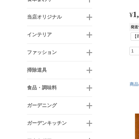
1
¥
当店オリジナル
発送
インテリア
ファッション
掃除道具
商品
食品・調味料
ガーデニング
ガーデンキッチン