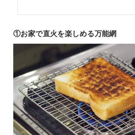
①お家で直火を楽しめる万能網