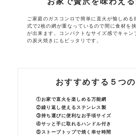
お家で贅沢を味わえる
ご家庭のガスコンロで簡単に直火が愉しめる
式で2枚の網が重なっているので間に食材を
が出来ます。コンパクトなサイズ感でキャン
の炭火焼きにもピッタリです。
おすすめする
５つの
①お家で直火を楽しめる万能網
②繰り返し使えるステンレス製
③持ち運びに便利なお手頃サイズ
④サッと手に取れるハンドル付き
⑤ストーブトップで焼く幸せ時間