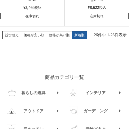
¥
3,460
¥
8,622
税込
税込
在庫切れ
在庫切れ
26
件中
1
-
26
件表示
並び替え
価格が安い順
価格が高い順
新着順
商品カテゴリ一覧
暮らしの道具
インテリア
アウトドア
ガーデニング