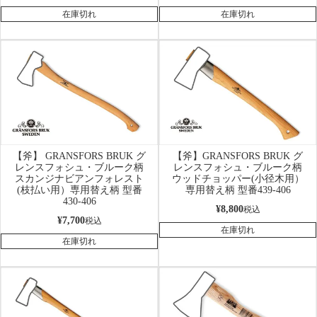
在庫切れ
在庫切れ
【斧】 GRANSFORS BRUK グ
【斧】GRANSFORS BRUK グ
レンスフォシュ・ブルーク柄
レンスフォシュ・ブルーク柄
スカンジナビアンフォレスト
ウッドチョッパー(小径木用）
(枝払い用）専用替え柄 型番
専用替え柄 型番439-406
430-406
¥
8,800
税込
¥
7,700
税込
在庫切れ
在庫切れ