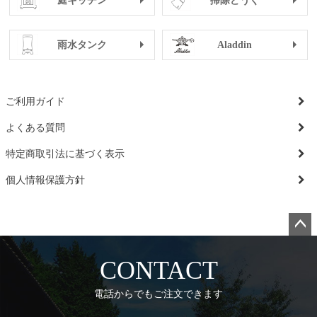
庭キッチン
掃除どうぐ
雨水タンク
Aladdin
ご利用ガイド
よくある質問
特定商取引法に基づく表示
個人情報保護方針
ペー
ジト
CONTACT
ップ
へ
電話からでもご注文できます