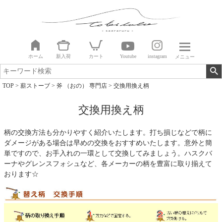
ホーム
新入荷
カート
Youtube
instagram
メニュー
TOP
薪ストーブ
斧 （おの） 専門店
交換用換え柄
交換用換え柄
柄の交換方法も分かりやすく紹介いたします。打ち損じなどで柄に
ダメージがある場合は早めの交換をおすすめいたします。意外と簡
単ですので、お手入れの一環として交換してみましょう。ハスクバ
ーナやグレンスフォシュなど、各メーカーの柄を豊富に取り揃えて
おります☆