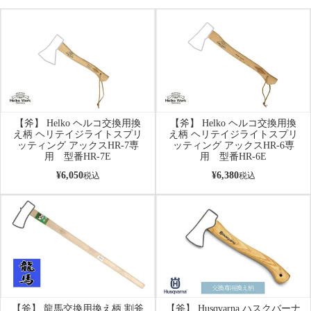
【斧】 Helko ヘルコ交換用換
【斧】 Helko ヘルコ交換用換
え柄 ヘリテイジライトスプリ
え柄 ヘリテイジライトスプリ
ッティング アックスHR-7専
ッティング アックスHR-6専
用 型番HR-7E
用 型番HR-6E
¥
6,050
¥
6,380
税込
税込
【斧】 龍馬交換用換え柄 割斧
【斧】 Husqvarna ハスクバーナ