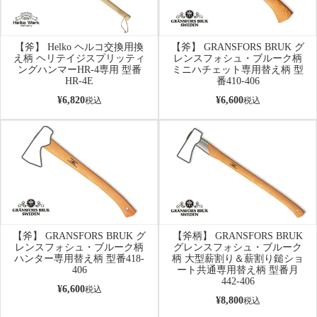
【斧】 Helko ヘルコ交換用換
【斧】 GRANSFORS BRUK グ
え柄 ヘリテイジスプリッティ
レンスフォシュ・ブルーク柄
ングハンマーHR-4専用 型番
ミニハチェット専用替え柄 型
HR-4E
番410-406
¥
6,820
¥
6,600
税込
税込
【斧】 GRANSFORS BRUK グ
【斧柄】 GRANSFORS BRUK
レンスフォシュ・ブルーク柄
グレンスフォシュ・ブルーク
ハンター専用替え柄 型番418-
柄 大型薪割り＆薪割り鎚ショ
406
ート共通専用替え柄 型番月
442-406
¥
6,600
税込
¥
8,800
税込