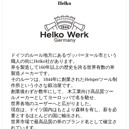
Helko
ドイツのルール地方にあるヴッパータール市という
職人の街にHelko社があります。
斧を製造して160年以上の歴史を誇る世界有数の斧
製造メーカーです。
そのルーツは、1844年に創業されたHelsperツール制
作所という小さな鍛冶屋です。
創業後わずか数年にして、 木工業向け高品質ツー
ルメーカーとしてヨーロッパで名を馳せ、
世界各地のユーザーへと広がりました。
現在は、ドイツ国内はもとより森林を有し、薪を必
要とするほとんどの国に輸出され、
世界市場で最高品質の斧のブランド名として確立さ
れています。