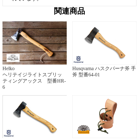
関連商品
Husqvarna ハスクバーナ斧 手
Helko
斧 型番64-01
ヘリテイジライトスプリッ
ティングアックス 型番HR-
6