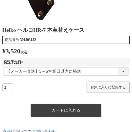
Helko ヘルコHR-7 本革替えケース
商品番号
301503152
¥
3,520
税込
発送予定日
(
必
須
)
お気に入りに登録する
カートに入れる
商品についてのお問い合わせ