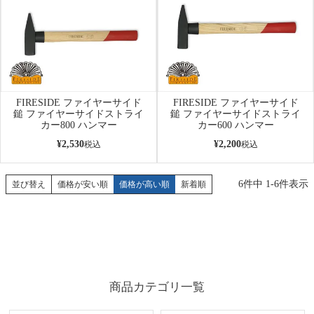
FIRESIDE ファイヤーサイド
FIRESIDE ファイヤーサイド
鎚 ファイヤーサイドストライ
鎚 ファイヤーサイドストライ
カー800 ハンマー
カー600 ハンマー
¥
2,530
¥
2,200
税込
税込
6
件中
1
-
6
件表示
並び替え
価格が安い順
価格が高い順
新着順
商品カテゴリ一覧