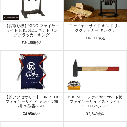
【薪割り機】KING ファイヤー
ファイヤーサイド キンドリン
サイド FIRESIDE キンドリン
グクラッカー キンクラ
グクラッカーキング
¥
16,500
税込
¥
24,200
税込
【斧アクセサリー】 FIRESIDE
FIRESIDE ファイヤーサイド鎚
ファイヤーサイド キンクラ前
ファイヤーサイドストライカ
掛け 型番88200
ー1000 ハンマー
¥
4,950
¥
2,640
税込
税込