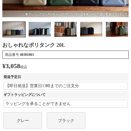
おしゃれなポリタンク 20L
商品番号
40301063
¥
3,058
税込
発送予定日
ギフトラッピングについて
グレー
ブラック