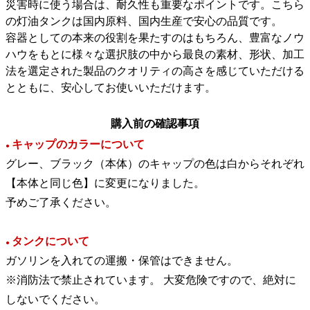
災害時に使う場合は、耐久性も重要なポイントです。こちら
の灯油タンクは国内原料、国内生産で安心の品質です。
容器としての本来の役割を果たすのはもちろん、豊富なノウ
ハウをもとに様々な選択肢の中から最良の素材、形状、加工
法を選定された製品のクオリティの高さを感じていただける
とともに、安心してお使いいただけます。
購入前の確認事項
キャップのカラーについて
●
グレー、ブラック（本体）のキャップの色は白からそれぞれ
【本体と同じ色】に変更になりました。
予めご了承ください。
タンクについて
●
ガソリンを入れての運搬・保管はできません。
※消防法で禁止されています。 大変危険ですので、絶対に
しないでください。