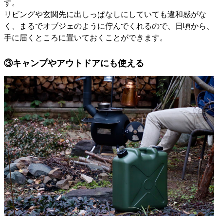
す。
リビングや玄関先に出しっぱなしにしていても違和感がな
く、まるでオブジェのように佇んでくれるので、日頃から、
手に届くところに置いておくことができます。
③キャンプやアウトドアにも使える