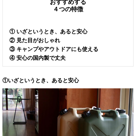
おすすめする
４つの特徴
① いざというとき、あると安心
② 見た目がおしゃれ
③ キャンプやアウトドアにも使える
④ 安心の国内製で丈夫
①いざというとき、あると安心