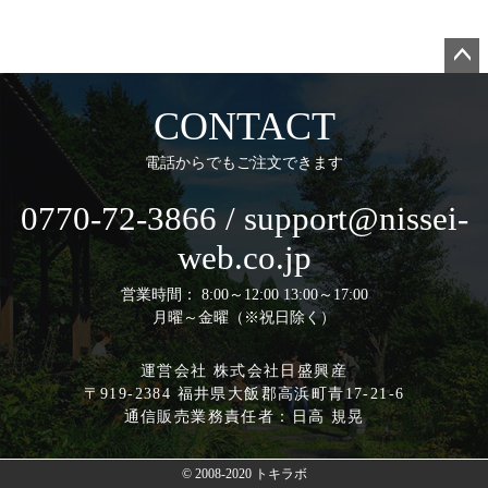
ペー
ジト
CONTACT
ップ
へ
電話からでもご注文できます
0770-72-3866 / support@nissei-
web.co.jp
営業時間： 8:00～12:00 13:00～17:00
月曜～金曜（※祝日除く）
運営会社 株式会社日盛興産
〒919-2384 福井県大飯郡高浜町青17-21-6
通信販売業務責任者：日高 規晃
© 2008-2020 トキラボ