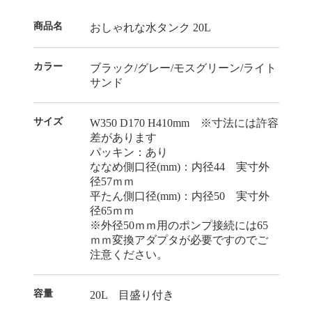
商品名
おしゃれな水タンク 20L
カラー
ブラック/グレー/モスグリーン/ライト
サンド
サイズ
W350 D170 H410mm ※寸法には許容
差があります
パッキン：あり
ななめ側口径(mm)：内径44 実寸外
径57ｍｍ
平たん側口径(mm)：内径50 実寸外
径65ｍｍ
※外径50ｍｍ用のポンプ接続には65
ｍｍ変換アダプタが必要ですのでご
注意ください。
容量
20L 目盛り付き