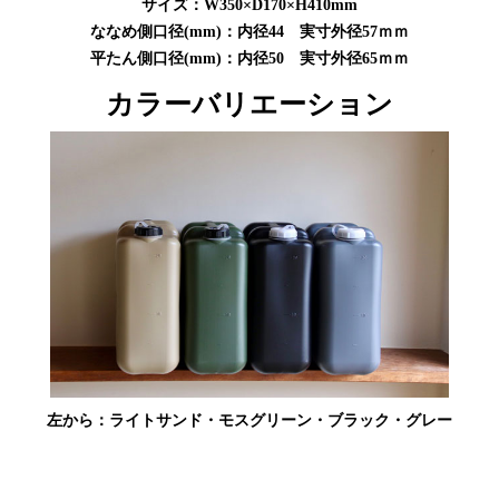
サイズ：W350×D170×H410mm
ななめ側口径(mm)：内径44 実寸外径57ｍｍ
平たん側口径(mm)：内径50 実寸外径65ｍｍ
カラーバリエーション
左から：ライトサンド・モスグリーン・ブラック・グレー