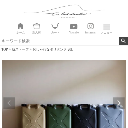
ホーム
新入荷
カート
Youtube
instagram
メニュー
TOP
薪ストーブ
おしゃれなポリタンク 20L