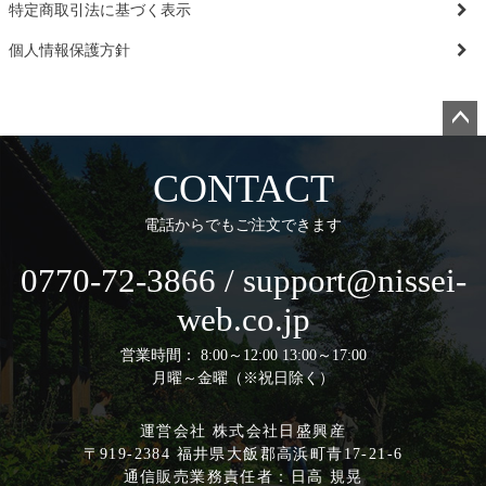
特定商取引法に基づく表示
個人情報保護方針
ペー
ジト
CONTACT
ップ
へ
電話からでもご注文できます
0770-72-3866 / support@nissei-
web.co.jp
営業時間： 8:00～12:00 13:00～17:00
月曜～金曜（※祝日除く）
運営会社 株式会社日盛興産
〒919-2384 福井県大飯郡高浜町青17-21-6
通信販売業務責任者：日高 規晃