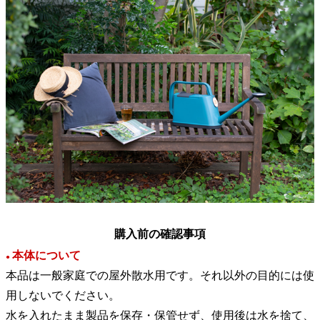
購入前の確認事項
本体について
●
本品は一般家庭での屋外散水用です。それ以外の目的には使
用しないでください。
水を入れたまま製品を保存・保管せず、使用後は水を捨て、