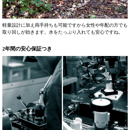
軽量設計に加え両手持ちも可能ですから女性や年配の方でも
取り回しが効きます。水をたっぷり入れても安心ですね。
2年間の安心保証つき