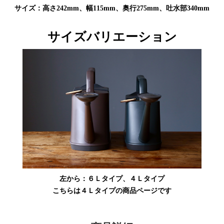
サイズ：高さ242mm、幅115mm、奥行275mm、吐水部340mm
サイズバリエーション
左から：６Ｌタイプ、４Ｌタイプ
こちらは４Ｌタイプの商品ページです