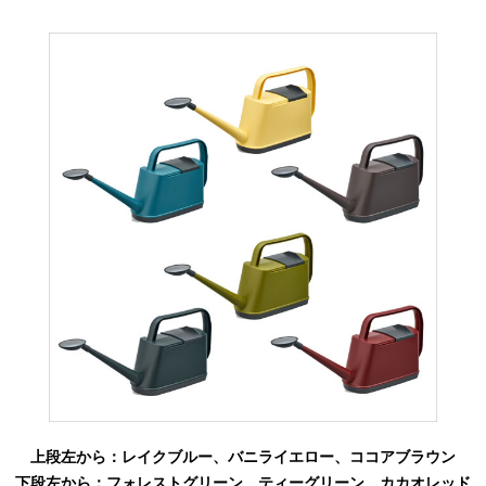
上段左から：レイクブルー、バニライエロー、ココアブラウン
下段左から：フォレストグリーン、ティーグリーン、カカオレッド