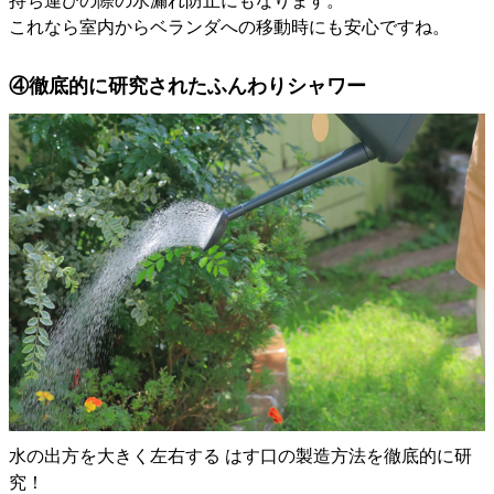
持ち運びの際の水漏れ防止にもなります。
これなら室内からベランダへの移動時にも安心ですね。
④徹底的に研究されたふんわりシャワー
水の出方を大きく左右する はす口の製造方法を徹底的に研
究！