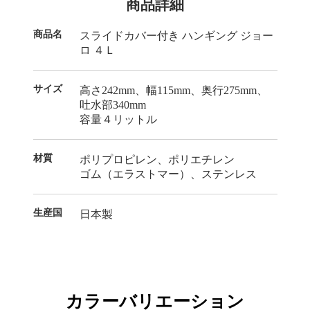
商品詳細
商品名
スライドカバー付き ハンギング ジョー
ロ ４Ｌ
サイズ
高さ242mm、幅115mm、奥行275mm、
吐水部340mm
容量４リットル
材質
ポリプロピレン、ポリエチレン
ゴム（エラストマー）、ステンレス
生産国
日本製
カラーバリエーション