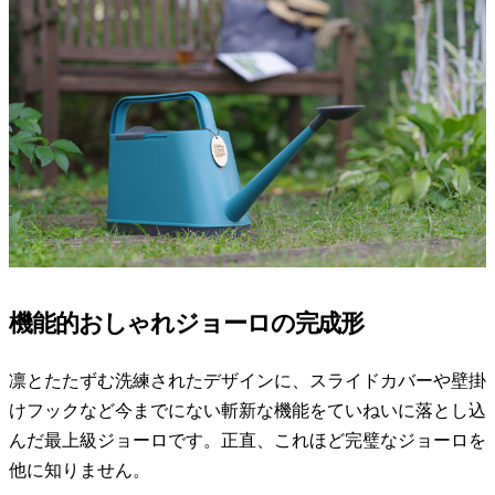
機能的おしゃれジョーロの完成形
凛とたたずむ洗練されたデザインに、スライドカバーや壁掛
けフックなど今までにない斬新な機能をていねいに落とし込
んだ最上級ジョーロです。正直、これほど完璧なジョーロを
他に知りません。