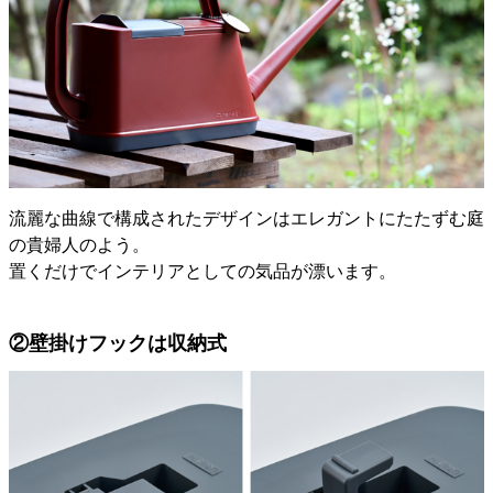
流麗な曲線で構成されたデザインはエレガントにたたずむ庭
の貴婦人のよう。
置くだけでインテリアとしての気品が漂います。
②壁掛けフックは収納式