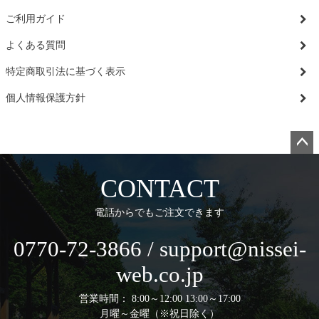
ご利用ガイド
よくある質問
特定商取引法に基づく表示
個人情報保護方針
ペー
ジト
CONTACT
ップ
へ
電話からでもご注文できます
0770-72-3866 / support@nissei-
web.co.jp
営業時間： 8:00～12:00 13:00～17:00
月曜～金曜（※祝日除く）