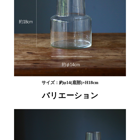
サイズ：約φ14(底部)×H18cm
バリエーション