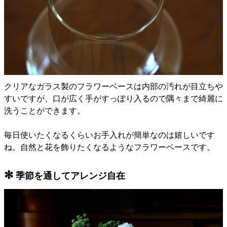
クリアなガラス製のフラワーベースは内部の汚れが目立ちや
すいですが、口が広く手がすっぽり入るので隅々まで綺麗に
洗うことができます。
毎日使いたくなるくらいお手入れが簡単なのは嬉しいです
ね。自然と花を飾りたくなるようなフラワーベースです。
✻
季節を通してアレンジ自在