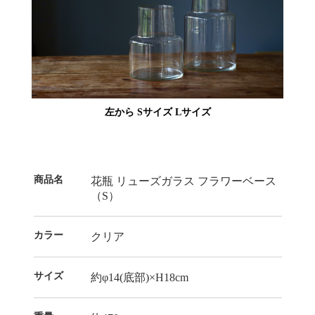
左から Sサイズ Lサイズ
商品名
花瓶 リューズガラス フラワーベース
（S）
カラー
クリア
サイズ
約φ14(底部)×H18cm