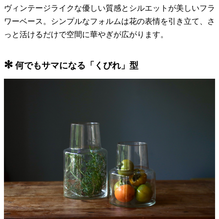
ヴィンテージライクな優しい質感とシルエットが美しいフラ
ワーベース。シンプルなフォルムは花の表情を引き立て、さ
っと活けるだけで空間に華やぎが広がります。
✻
何でもサマになる「くびれ」型