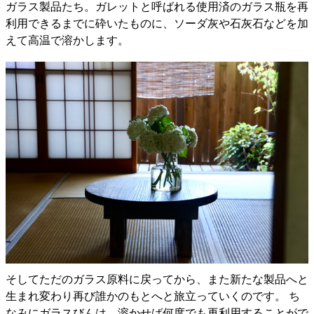
ガラス製品たち。ガレットと呼ばれる使用済のガラス瓶を再
利用できるまでに砕いたものに、ソーダ灰や石灰石などを加
えて高温で溶かします。
そしてただのガラス原料に戻ってから、また新たな製品へと
生まれ変わり再び誰かのもとへと旅立っていくのです。 ち
なみにガラスびんは、溶かせば何度でも再利用することがで