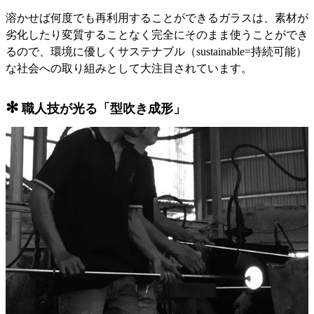
溶かせば何度でも再利用することができるガラスは、素材が
劣化したり変質することなく完全にそのまま使うことができ
るので、環境に優しくサステナブル（sustainable=持続可能）
な社会への取り組みとして大注目されています。
✻
職人技が光る「型吹き成形」