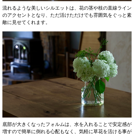
流れるような美しいシルエットは、花の茎や枝の直線ライン
のアクセントとなり、ただ活けただけでも雰囲気をぐっと素
敵に見せてくれます。
底部が大きくなったフォルムは、水を入れることで安定感が
増すので簡単に倒れる心配もなく、気軽に草花を活ける事が