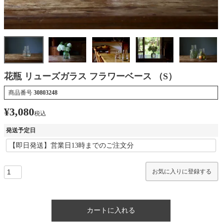
花瓶 リューズガラス フラワーベース （S）
商品番号
30803248
¥
3,080
税込
発送予定日
お気に入りに登録する
カートに入れる