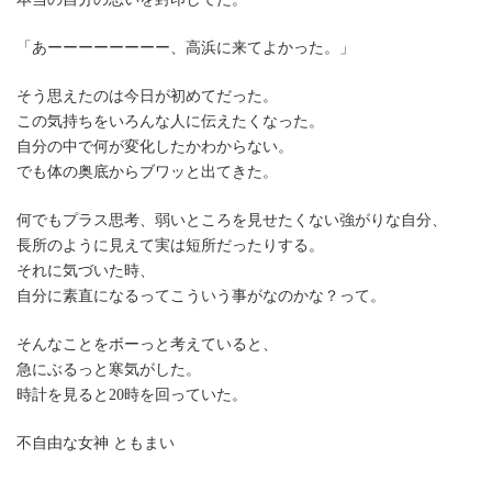
「あーーーーーーーー、高浜に来てよかった。」
そう思えたのは今日が初めてだった。
この気持ちをいろんな人に伝えたくなった。
自分の中で何が変化したかわからない。
でも体の奥底からブワッと出てきた。
何でもプラス思考、弱いところを見せたくない強がりな自分、
長所のように見えて実は短所だったりする。
それに気づいた時、
自分に素直になるってこういう事がなのかな？って。
そんなことをボーっと考えていると、
急にぶるっと寒気がした。
時計を見ると20時を回っていた。
不自由な女神 ともまい