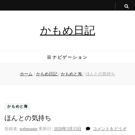
かもめ日記
ナビゲーション
ホーム
/
かもめ日記
/
かもめと海
/
ほんとの気持ち
かもめと海
ほんとの気持ち
(ほ
投稿者:
webmaster
更新日:
2020年3月15日
コメントをどうぞ
ん