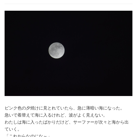
と
の
気
持
ち)
ピンク色の夕焼けに見とれていたら、急に薄暗い海になった。
急いで着替えて海に入るけれど、波がよく見えない。
わたしは海に入ったばかりだけど、サーファーが次々と海から出
ていく。
「これからなのにな～」