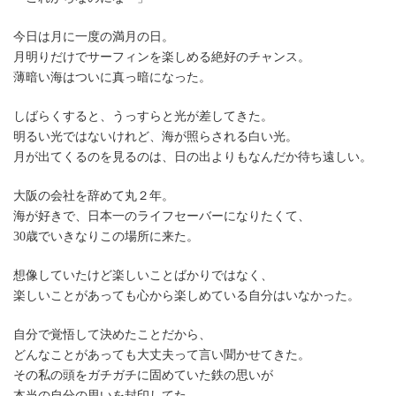
今日は月に一度の満月の日。
月明りだけでサーフィンを楽しめる絶好のチャンス。
薄暗い海はついに真っ暗になった。
しばらくすると、うっすらと光が差してきた。
明るい光ではないけれど、海が照らされる白い光。
月が出てくるのを見るのは、日の出よりもなんだか待ち遠しい。
大阪の会社を辞めて丸２年。
海が好きで、日本一のライフセーバーになりたくて、
30歳でいきなりこの場所に来た。
想像していたけど楽しいことばかりではなく、
楽しいことがあっても心から楽しめている自分はいなかった。
自分で覚悟して決めたことだから、
どんなことがあっても大丈夫って言い聞かせてきた。
その私の頭をガチガチに固めていた鉄の思いが
本当の自分の思いを封印してた。