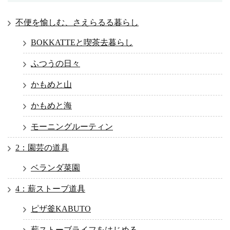
不便を愉しむ、さえらるる暮らし
BOKKATTEと喫茶去暮らし
ふつうの日々
かもめと山
かもめと海
モーニングルーティン
2：園芸の道具
ベランダ菜園
4：薪ストーブ道具
ピザ釜KABUTO
薪ストーブライフをはじめる