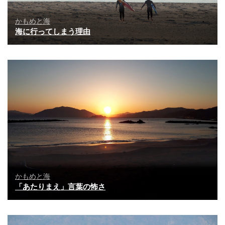
かもめと海
海に行ってしまう理由
かもめと海
「あたりまえ」言葉の怖さ