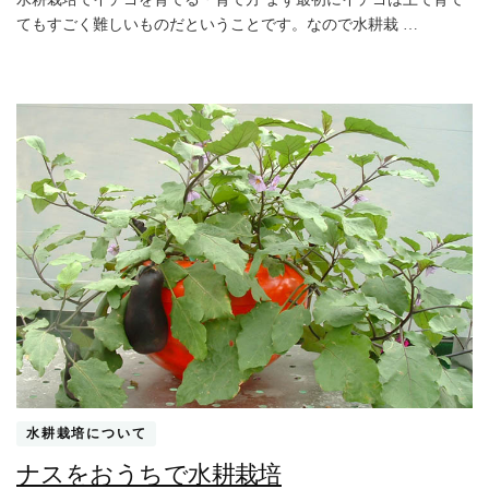
ゴ
てもすごく難しいものだということです。なので水耕栽 …
を
お
う
ち
で
水
耕
栽
培)
水耕栽培について
ナスをおうちで水耕栽培