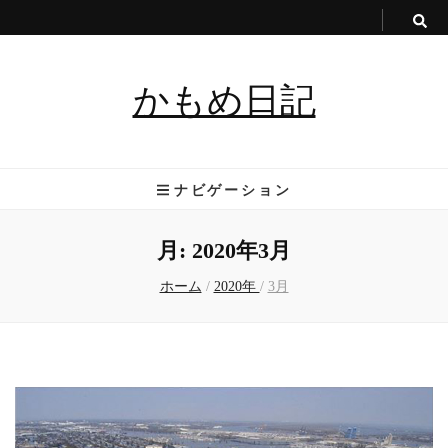
かもめ日記
ナビゲーション
月:
2020年3月
ホーム
/
2020年
/
3月