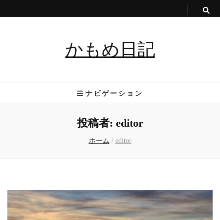
かもめ日記
ナビゲーション
投稿者:
editor
ホーム
/
editor