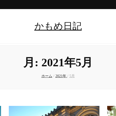
かもめ日記
月:
2021年5月
ホーム
/
2021年
/
5月