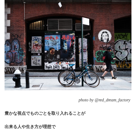
photo by @red_dream_factory
豊かな視点でものごとを取り入れることが
出来る人や生き方が理想で