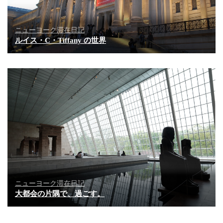
ニューヨーク滞在日記
ルイス・C・Tiffany の世界
ニューヨーク滞在日記
大都会の片隅で、過ごす。