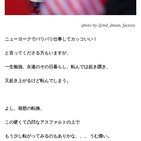
photo by @red_dream_factory
ニューヨークでバリバリ仕事してカッコいい！
と言ってくださる方もいますが、
一生勉強、永遠のその日暮らし、転んでは起き躓き、
又起き上がるけど転んでしまう。
よし、発想の転換、
この硬くて凸凹なアスファルトの上で
もう少し転がってみるのもありかな、、、 うむ痛い。