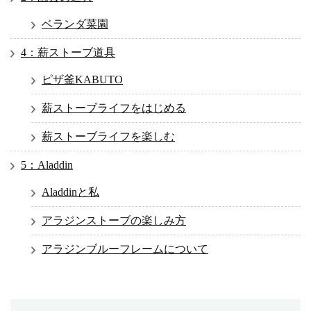
ベランダ菜園
4：薪ストーブ道具
ピザ釜KABUTO
薪ストーブライフをはじめる
薪ストーブライフを楽しむ
5：Aladdin
Aladdinと私
アラジンストーブの楽しみ方
アラジンブルーフレームについて