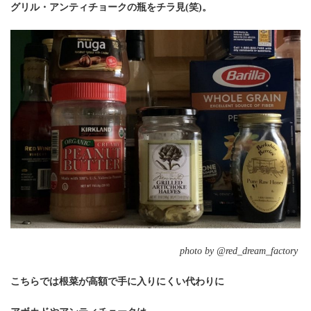
グリル・アンティチョークの瓶をチラ見(笑)。
photo by @red_dream_factory
こちらでは根菜が高額で手に入りにくい代わりに