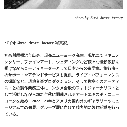
photo by @red_dream_factory
バイオ @red_dream_factory
写真家。
神奈川県横浜市出身、現在ニューヨーク在住。
現地にてドキュメ
ンタリー、ファインアート、ウェディングなど様々な撮影依頼を
受けながらコーディネーターとして日本からの留学生、旅行者へ
のサポートやアテンドサービスも提供。
ライブ・パフォーマンス
の撮影など、現地音楽プロダクション、そして数多くのアーティ
ストとの製作業務主体にエンタメ全般のフォトジャーナリストと
して活動しながら2021年秋に開催されるアートエキスポ・ニュー
ヨークを始め、2022、23年とアメリカ国内外のギャラリーやミュ
ージアムでの個展、グループ展に向けて精力的に製作活動を行っ
ている。