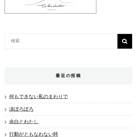
検
索:
最近の投稿
何もできない私のまわりで
涙ぽろぽろ
余白とわたし
行動がともなわない時