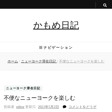
かもめ日記
ナビゲーション
ホーム
/
ニューヨーク滞在日記
/
不便なニューヨークを楽しむ
ニューヨーク滞在日記
不便なニューヨークを楽しむ
(不
投稿者:
editor
更新日:
2021年5月2日
コメントをどうぞ
便