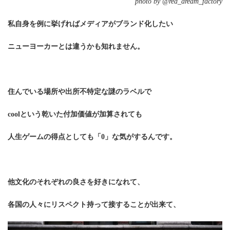
photo by @red_dream_factory
私自身を例に挙げればメディアがブランド化したい
ニューヨーカーとは違うかも知れません。
住んでいる場所や出所不特定な謎のラベルで
coolという乾いた付加価値が加算されても
人生ゲームの得点としても「0」な気がするんです。
他文化のそれぞれの良さを好きになれて、
各国の人々にリスペクト持って接することが出来て、