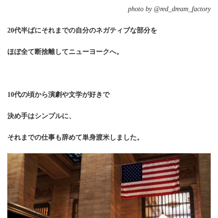
photo by @red_dream_factory
20代半ばにそれまでの自分のネガティブな部分を
ほぼ全て断捨離してニューヨークへ。
10代の頃から演劇や文学が好きで
決め手はシンプルに、
それまでの仕事も辞めて単身渡米しました。