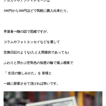
アボカドやアンティチョークは
100円から300円ほどで気軽に購入出来たり。
早速食べ物の話で恐縮ですが、
コラムやフォトエッセイなどを通して
交換日記のような(たとえ間接的であっても)
ふわりと浮かぶ空気色の知恵の輪で遊ぶ感覚で
「 生活の愉しみかた」を 皆様と
一緒に探索させて頂ければ幸いです。