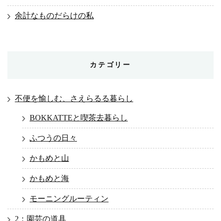
余計なものだらけの私
カテゴリー
不便を愉しむ、さえらるる暮らし
BOKKATTEと喫茶去暮らし
ふつうの日々
かもめと山
かもめと海
モーニングルーティン
2：園芸の道具