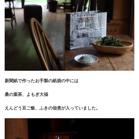
新聞紙で作ったお手製の紙袋の中には
桑の葉茶、
よもぎ大福
えんどう豆ご飯、
ふきの佃煮が入っていました。