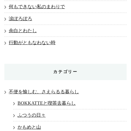
何もできない私のまわりで
涙ぽろぽろ
余白とわたし
行動がともなわない時
カテゴリー
不便を愉しむ、さえらるる暮らし
BOKKATTEと喫茶去暮らし
ふつうの日々
かもめと山