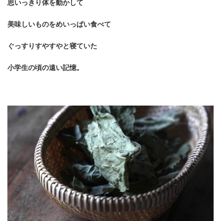
思いっきり体を動かして
美味しいものを
めいっぱい食べて
ぐっすりすやすやと寝ていた
小学生の頃の遠い記憶。