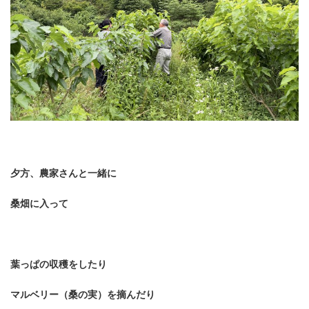
夕方、農家さんと一緒に
桑畑に入って
葉っぱの収穫をしたり
マルベリー（桑の実）を摘んだり