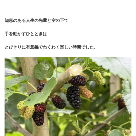
知恵のある
人生の先輩と空の下で
手を動かすひとときは
とびきりに有意義でわくわく楽しい時間
でした。