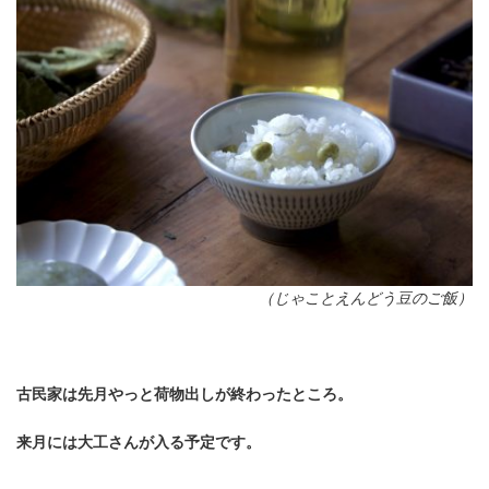
（じゃことえんどう豆のご飯）
古民家は先月やっと荷物出しが終わったところ。
来月には大工さんが入る予定です。