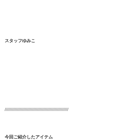
スタッフゆみこ
///////////////////////////////////////////////////
今回ご紹介したアイテム