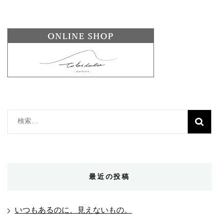
検
索:
最近の投稿
いつもあるのに、見えないもの。