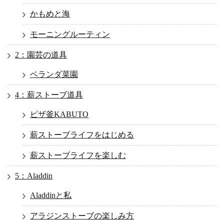
かもめと海
モーニングルーティン
2：園芸の道具
ベランダ菜園
4：薪ストーブ道具
ピザ釜KABUTO
薪ストーブライフをはじめる
薪ストーブライフを楽しむ
5：Aladdin
Aladdinと私
アラジンストーブの楽しみ方