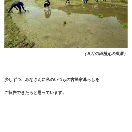
（５月の田植えの風景）
少しずつ、
みなさんに私の
いつもの古民家暮らしを
ご報告できたらと思っています。