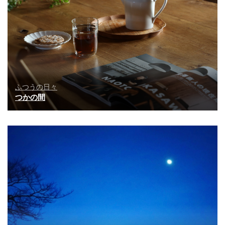
ふつうの日々
つかの間