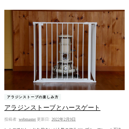
アラジンストーブの楽しみ方
アラジンストーブとハースゲート
投稿者:
webmaster
更新日:
2022年2月9日