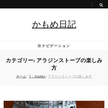
かもめ日記
ナビゲーション
カテゴリー:
アラジンストーブの楽しみ
方
ホーム
/
5：Aladdin
/
アラジンストーブの楽しみ方