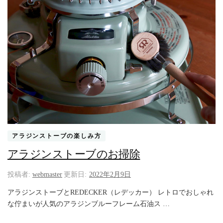
アラジンストーブの楽しみ方
アラジンストーブのお掃除
投稿者:
webmaster
更新日:
2022年2月9日
アラジンストーブとREDECKER（レデッカー） レトロでおしゃれ
な佇まいが人気のアラジンブルーフレーム石油ス …