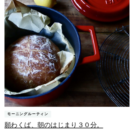
モーニングルーティン
願わくば、朝のはじまり３０分。