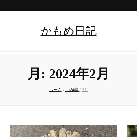
かもめ日記
月:
2024年2月
ホーム
/
2024年
/
2月