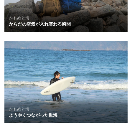
かもめと海
からだの空気が入れ替わる瞬間
かもめと海
ようやくつながった世海