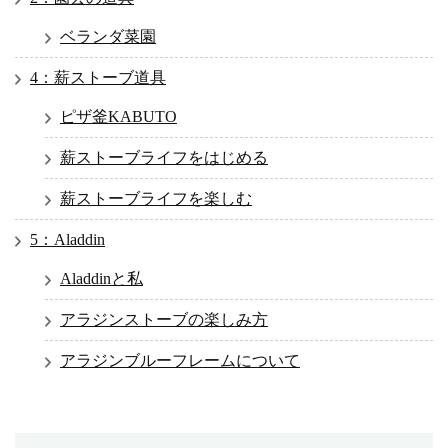
ベランダ菜園
4：薪ストーブ道具
ピザ釜KABUTO
薪ストーブライフをはじめる
薪ストーブライフを楽しむ
5：Aladdin
Aladdinと私
アラジンストーブの楽しみ方
アラジンブルーフレームについて