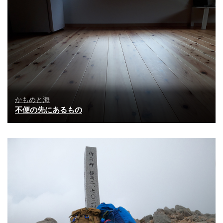
かもめと海
不便の先にあるもの