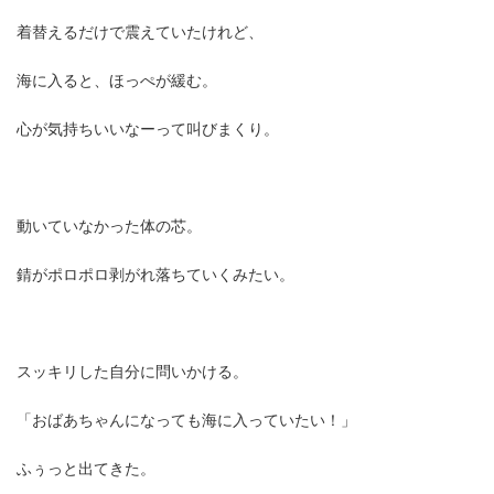
着替えるだけで震えていたけれど、
海に入ると、ほっぺが緩む。
心が気持ちいいなーって叫びまくり。
動いていなかった体の芯。
錆がポロポロ剥がれ落ちていくみたい。
スッキリした自分に問いかける。
「おばあちゃんになっても海に入っていたい！」
ふぅっと出てきた。