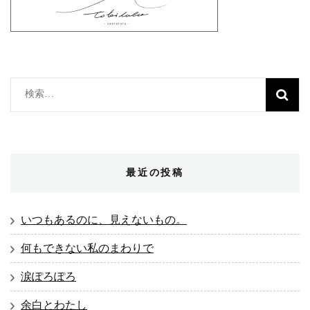
検
索:
最近の投稿
いつもあるのに、見えないもの。
何もできない私のまわりで
涙ぽろぽろ
余白とわたし