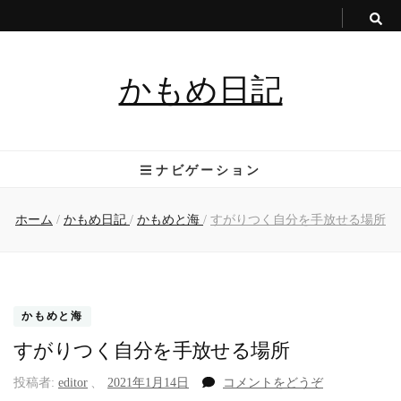
かもめ日記
ナビゲーション
ホーム
/
かもめ日記
/
かもめと海
/
すがりつく自分を手放せる場所
かもめと海
すがりつく自分を手放せる場所
(す
投稿者:
editor
、
2021年1月14日
コメントをどうぞ
が