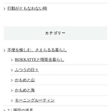
行動がともなわない時
カテゴリー
不便を愉しむ、さえらるる暮らし
BOKKATTEと喫茶去暮らし
ふつうの日々
かもめと山
かもめと海
モーニングルーティン
2：園芸の道具