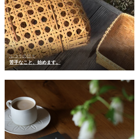
ふつうの日々
苦手なこと、始めます。