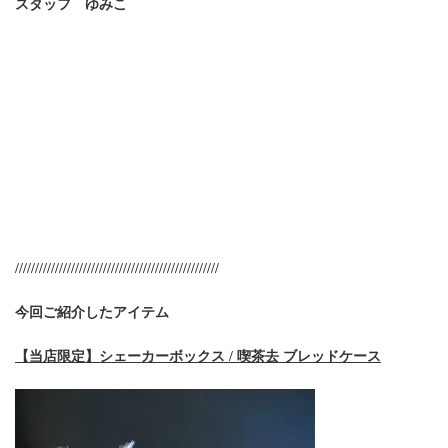
スタッフ ゆみこ
///////////////////////////////////////////////////
今回ご紹介したアイテム
【当店限定】シェーカーボックス / 喫茶去 ブレッドケース