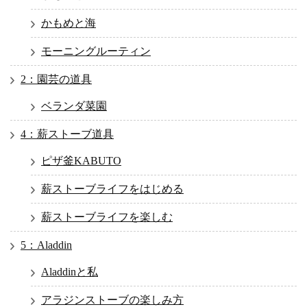
かもめと海
モーニングルーティン
2：園芸の道具
ベランダ菜園
4：薪ストーブ道具
ピザ釜KABUTO
薪ストーブライフをはじめる
薪ストーブライフを楽しむ
5：Aladdin
Aladdinと私
アラジンストーブの楽しみ方