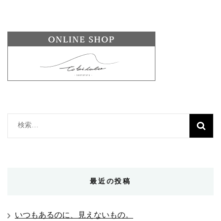
検
索:
最近の投稿
いつもあるのに、見えないもの。