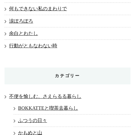
何もできない私のまわりで
涙ぽろぽろ
余白とわたし
行動がともなわない時
カテゴリー
不便を愉しむ、さえらるる暮らし
BOKKATTEと喫茶去暮らし
ふつうの日々
かもめと山