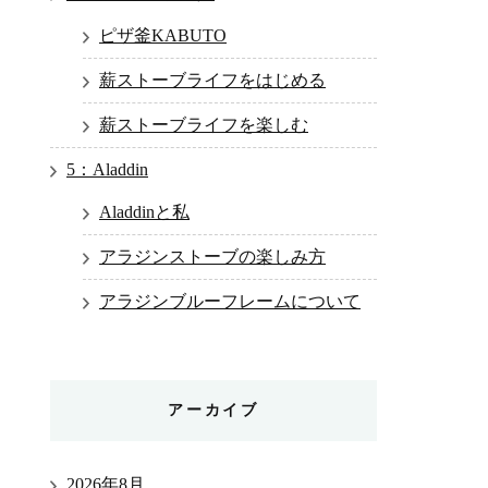
ピザ釜KABUTO
薪ストーブライフをはじめる
薪ストーブライフを楽しむ
5：Aladdin
Aladdinと私
アラジンストーブの楽しみ方
アラジンブルーフレームについて
アーカイブ
2026年8月