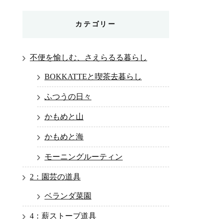
カテゴリー
不便を愉しむ、さえらるる暮らし
BOKKATTEと喫茶去暮らし
ふつうの日々
かもめと山
かもめと海
モーニングルーティン
2：園芸の道具
ベランダ菜園
4：薪ストーブ道具