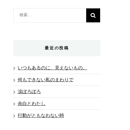
検
索:
最近の投稿
いつもあるのに、見えないもの。
何もできない私のまわりで
涙ぽろぽろ
余白とわたし
行動がともなわない時