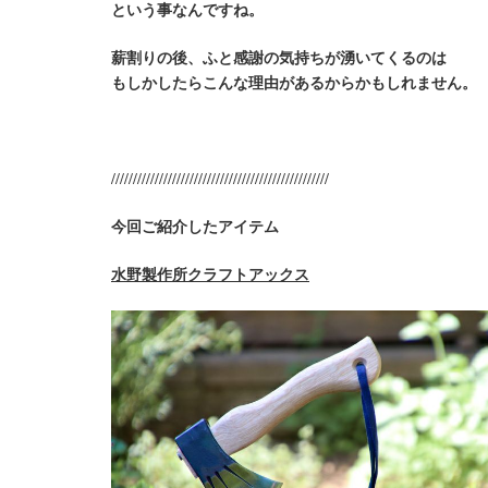
という事なんですね。
薪割りの後、ふと感謝の気持ちが湧いてくるのは
もしかしたらこんな理由があるからかもしれません。
//////////////////////////////////////////////////
今回ご紹介したアイテム
水野製作所クラフトアックス