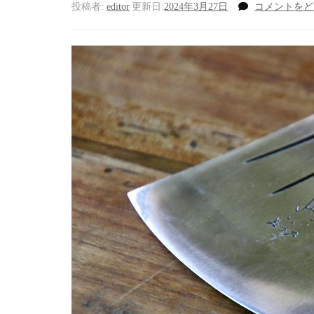
投稿者:
editor
更新日:
2024年3月27日
コメントをど