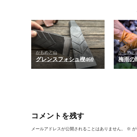
かもめと
かもめと山
梅雨の
グレンスフォシュ楔460
コメントを残す
メールアドレスが公開されることはありません。
※
が