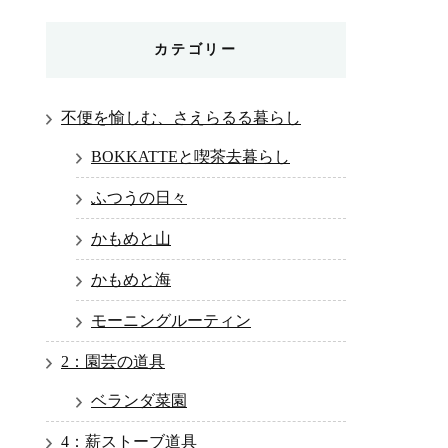
カテゴリー
不便を愉しむ、さえらるる暮らし
BOKKATTEと喫茶去暮らし
ふつうの日々
かもめと山
かもめと海
モーニングルーティン
2：園芸の道具
ベランダ菜園
4：薪ストーブ道具