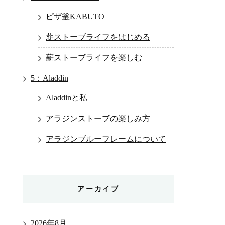
ピザ釜KABUTO
薪ストーブライフをはじめる
薪ストーブライフを楽しむ
5：Aladdin
Aladdinと私
アラジンストーブの楽しみ方
アラジンブルーフレームについて
アーカイブ
2026年8月