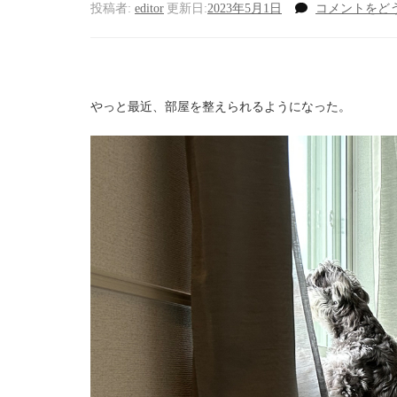
投稿者:
editor
更新日:
2023年5月1日
コメントをど
やっと最近、部屋を整えられるようになった。