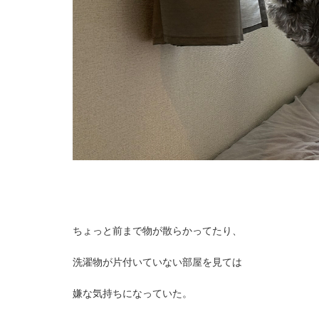
ちょっと前まで物が散らかってたり、
洗濯物が片付いていない部屋を見ては
嫌な気持ちになっていた。