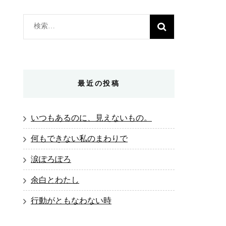
検
索:
最近の投稿
いつもあるのに、見えないもの。
何もできない私のまわりで
涙ぽろぽろ
余白とわたし
行動がともなわない時