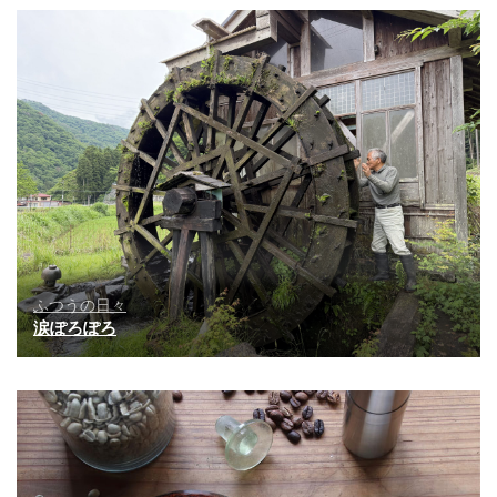
ふつうの日々
涙ぽろぽろ