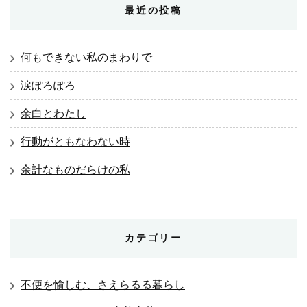
最近の投稿
何もできない私のまわりで
涙ぽろぽろ
余白とわたし
行動がともなわない時
余計なものだらけの私
カテゴリー
不便を愉しむ、さえらるる暮らし