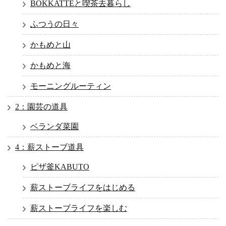
BOKKATTEと喫茶去暮らし
ふつうの日々
かもめと山
かもめと海
モーニングルーティン
2：園芸の道具
ベランダ菜園
4：薪ストーブ道具
ピザ釜KABUTO
薪ストーブライフをはじめる
薪ストーブライフを楽しむ