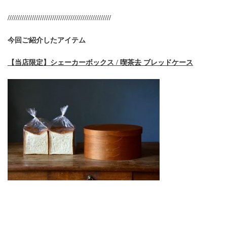
///////////////////////////////////////////////////
今回ご紹介したアイテム
【当店限定】シェーカーボックス / 喫茶去 ブレッドケース