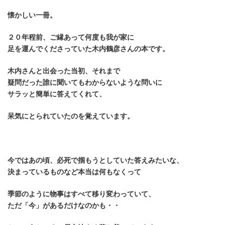
懐かしい一冊。
２０年程前、ご縁あって何度も我が家に
足を運んでくださっていた木内鶴彦さんの本です。
木内さんと出会った当初、それまで
疑問だった誰に聞いても
わからないような
問いに
サラッと簡単に答えてくれて、
呆気にとられていたのを覚えています。
今ではあの頃、必死で掴もうとしていた答えみたいな、
決まっているものなど本当は何もなくって
季節のように物事はすべて移り変わっていて、
ただ「今」があるだけなのかも・・