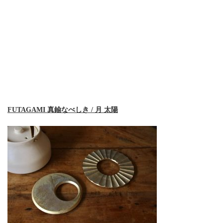
FUTAGAMI 真鍮なべしき / 月 太陽