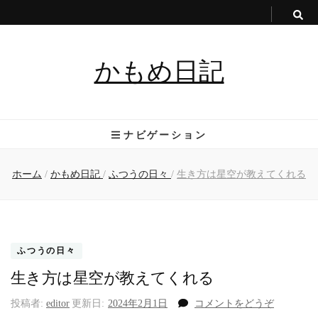
かもめ日記
ナビゲーション
ホーム
/
かもめ日記
/
ふつうの日々
/
生き方は星空が教えてくれる
ふつうの日々
生き方は星空が教えてくれる
(生
投稿者:
editor
更新日:
2024年2月1日
コメントをどうぞ
き