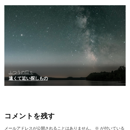
ふつうの日々
遠くて近い探しもの
コメントを残す
メールアドレスが公開されることはありません。
※
が付いている