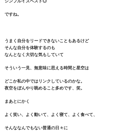
シンプルイズベスト◎
ですね。
うまく自分をリードできないこともあるけど
そんな自分を体験するのも
なんとなく大切な気もしていて
そういう一見、無意味に思える時間と星空は
どこか私の中ではリンクしているのかな。
夜空をぼんやり眺めること多めです、笑。
まあとにかく
よく笑い、よく動いて、よく寝て、よく食べて、
そんななんでもない普通の日々に