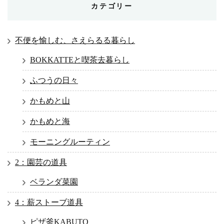
カテゴリー
不便を愉しむ、さえらるる暮らし
BOKKATTEと喫茶去暮らし
ふつうの日々
かもめと山
かもめと海
モーニングルーティン
2：園芸の道具
ベランダ菜園
4：薪ストーブ道具
ピザ釜KABUTO