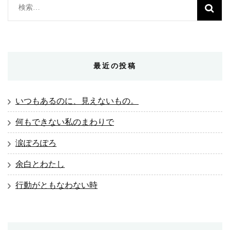
検
索:
最近の投稿
いつもあるのに、見えないもの。
何もできない私のまわりで
涙ぽろぽろ
余白とわたし
行動がともなわない時