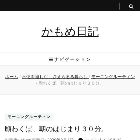
かもめ日記
ナビゲーション
ホーム
/
不便を愉しむ、さえらるる暮らし
/
モーニングルーティン
/
願わくば、朝のはじまり３０分。
モーニングルーティン
願わくば、朝のはじまり３０分。
(願