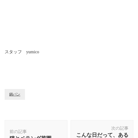
スタッフ yumico
鍋パン
投
次の記事
稿
前の記事
こんな日だって、ある
ナ