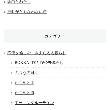
余白とわたし
行動がともなわない時
カテゴリー
不便を愉しむ、さえらるる暮らし
BOKKATTEと喫茶去暮らし
ふつうの日々
かもめと山
かもめと海
モーニングルーティン