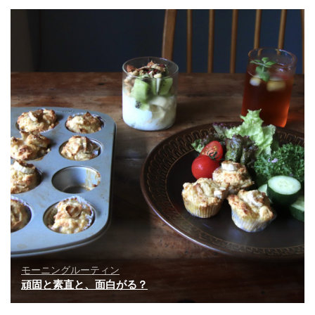
モーニングルーティン
頑固と素直と、面白がる？