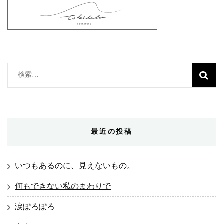
検
索:
最近の投稿
いつもあるのに、見えないもの。
何もできない私のまわりで
涙ぽろぽろ