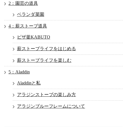
2：園芸の道具
ベランダ菜園
4：薪ストーブ道具
ピザ釜KABUTO
薪ストーブライフをはじめる
薪ストーブライフを楽しむ
5：Aladdin
Aladdinと私
アラジンストーブの楽しみ方
アラジンブルーフレームについて