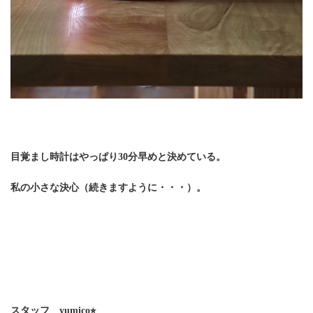
目覚まし時計は
やっぱり
30分早めと決めている。
私の小さな決心（続きますように・・・）。
スタッフ yumico⭐︎