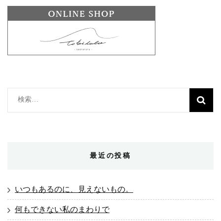
検
索:
最近の投稿
いつもあるのに、見えないもの。
何もできない私のまわりで