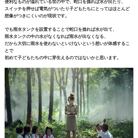
便利なものが溢れている世の中で、蛇口を捻れば水が出たり、
スイッチを押せば電気がついたり子どもたちにとってはほとんど
想像がつきにくいのが現状です。
でも雨水タンクを設置することで蛇口を捻れば水が出て、
雨水タンクの中の水がなくなれば雨水が出なくなる、
だから大切に雨水を使わないといけないという想いが体感するこ
とで
初めて子どもたちの中に芽生えるのではないかと思います。