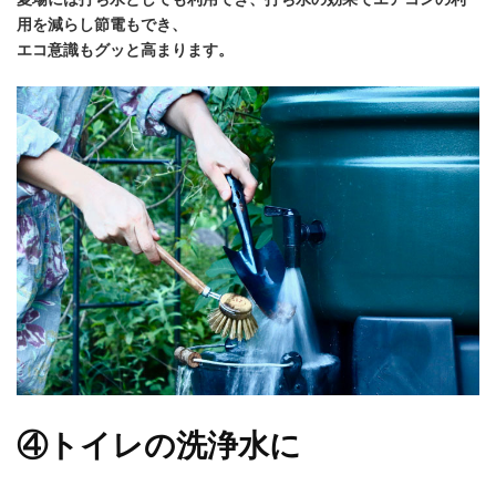
用を減らし節電もでき、
エコ意識もグッと高まります。
④トイレの洗浄水に