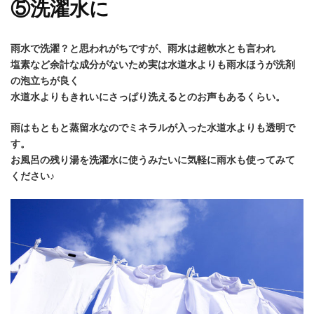
⑤洗濯水に
雨水で洗濯？と思われがちですが、雨水は超軟水とも言われ
塩素など余計な成分がないため実は水道水よりも雨水ほうが洗剤
の泡立ちが良く
水道水よりもきれいにさっぱり洗えるとのお声もあるくらい。
雨はもともと蒸留水なのでミネラルが入った水道水よりも透明で
す。
お風呂の残り湯を洗濯水に使うみたいに気軽に雨水も使ってみて
ください♪