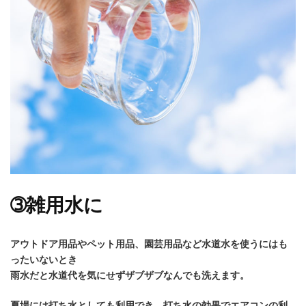
➂雑用水に
アウトドア用品やペット用品、園芸用品など水道水を使うにはも
ったいないとき
雨水だと水道代を気にせずザブザブなんでも洗えます。
夏場には打ち水としても利用でき、打ち水の効果でエアコンの利