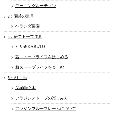
モーニングルーティン
2：園芸の道具
ベランダ菜園
4：薪ストーブ道具
ピザ釜KABUTO
薪ストーブライフをはじめる
薪ストーブライフを楽しむ
5：Aladdin
Aladdinと私
アラジンストーブの楽しみ方
アラジンブルーフレームについて