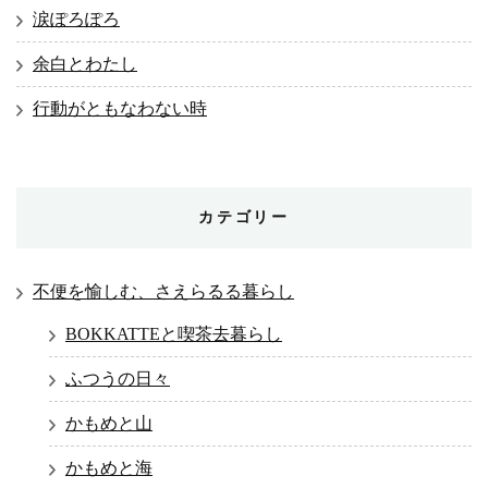
涙ぽろぽろ
余白とわたし
行動がともなわない時
カテゴリー
不便を愉しむ、さえらるる暮らし
BOKKATTEと喫茶去暮らし
ふつうの日々
かもめと山
かもめと海