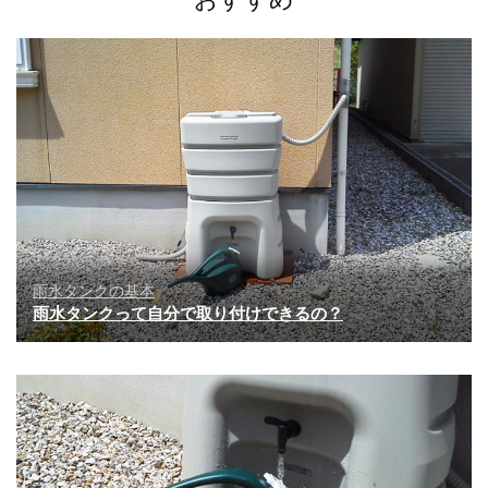
ョ
ン
雨水タンクの基本
雨水タンクって自分で取り付けできるの？