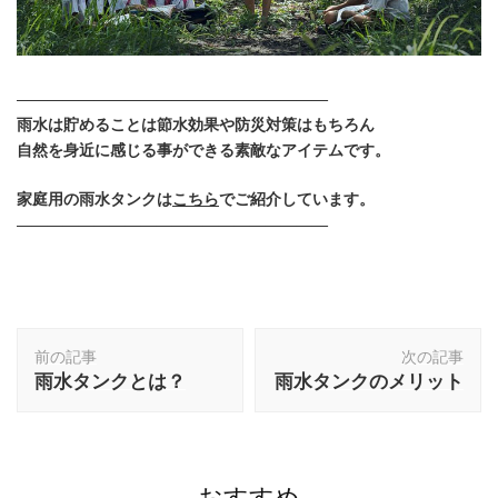
————————————————————
雨水は貯めることは節水効果や防災対策はもちろん
自然を身近に感じる事ができる素敵なアイテムです。
家庭用の雨水タンクは
こちら
でご紹介しています。
————————————————————
投
前の記事
次の記事
稿
雨水タンクとは？
雨水タンクのメリット
ナ
ビ
ゲ
ー
シ
おすすめ