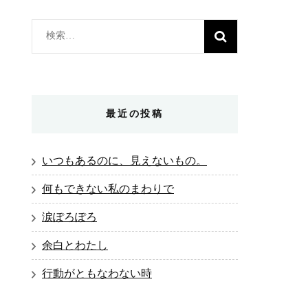
検
索:
最近の投稿
いつもあるのに、見えないもの。
何もできない私のまわりで
涙ぽろぽろ
余白とわたし
行動がともなわない時