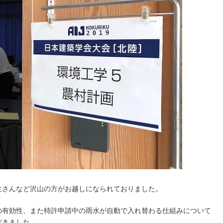
生さんなど沢山の方がお越しになられておりました。
の有効性、また特許申請中の雨水が自動で入れ替わる仕組みについて
だきました。