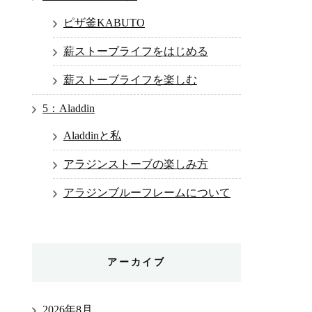
ピザ釜KABUTO
薪ストーブライフをはじめる
薪ストーブライフを楽しむ
5：Aladdin
Aladdinと私
アラジンストーブの楽しみ方
アラジンブルーフレームについて
アーカイブ
2026年8月