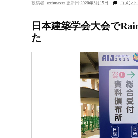
投稿者:
webmaster
更新日:
2020年3月15日
コメント
日本建築学会大会でRain
た