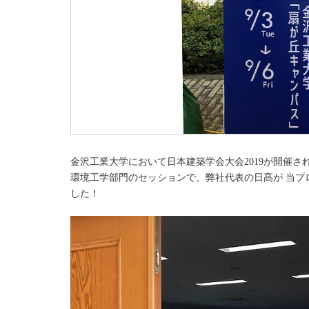
金沢工業大学において日本建築学会大会2019が開催さ
環境工学部門のセッションで、弊社代表の日髙が 当プロジ
した！