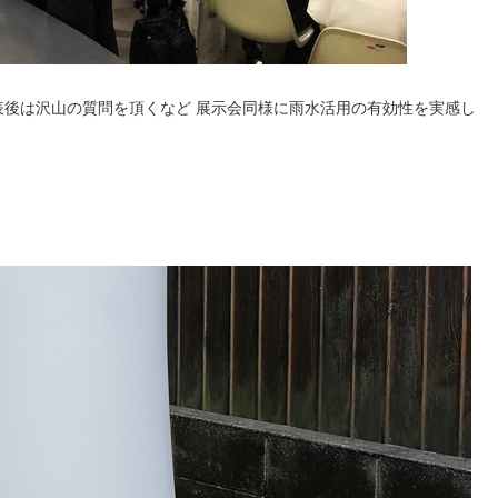
後は沢山の質問を頂くなど 展示会同様に雨水活用の有効性を実感し