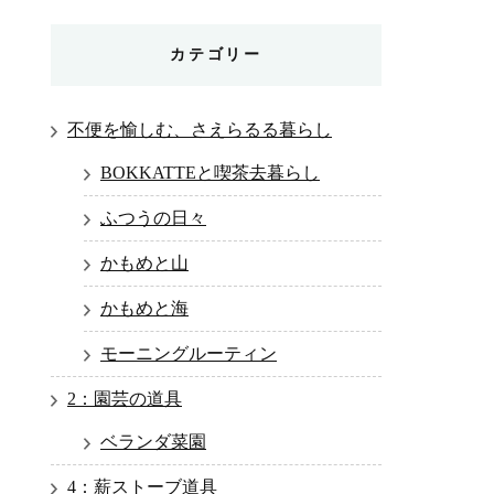
カテゴリー
不便を愉しむ、さえらるる暮らし
BOKKATTEと喫茶去暮らし
ふつうの日々
かもめと山
かもめと海
モーニングルーティン
2：園芸の道具
ベランダ菜園
4：薪ストーブ道具