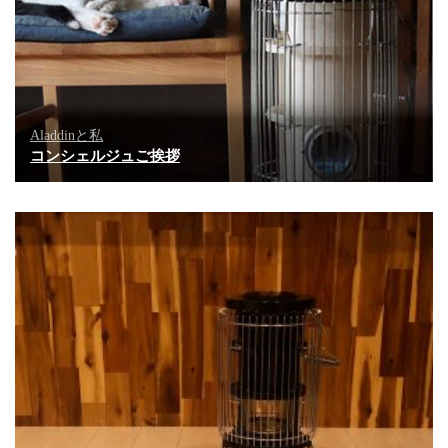
Aladdinと私
コンシェルジュご挨拶