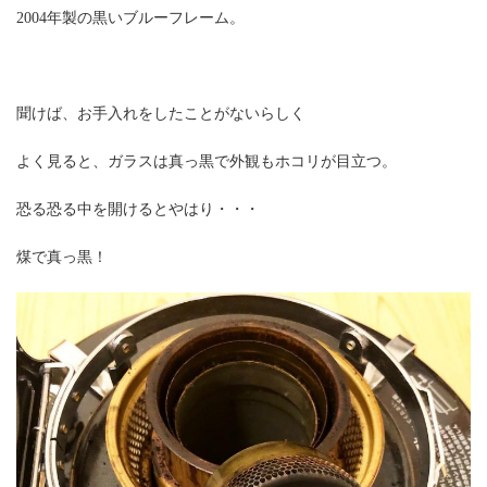
2004年製の黒いブルーフレーム。
聞けば、お手入れをしたことがないらしく
よく見ると、ガラスは真っ黒で外観もホコリが目立つ。
恐る恐る中を開けるとやはり・・・
煤で真っ黒！