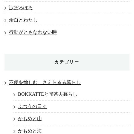
涙ぽろぽろ
余白とわたし
行動がともなわない時
カテゴリー
不便を愉しむ、さえらるる暮らし
BOKKATTEと喫茶去暮らし
ふつうの日々
かもめと山
かもめと海