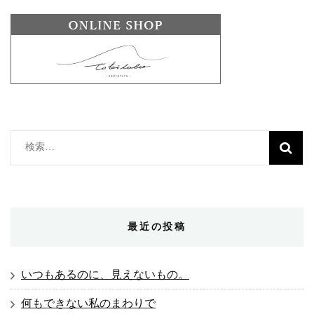
検
索:
最近の投稿
いつもあるのに、見えないもの。
何もできない私のまわりで