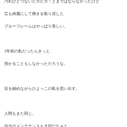
汚れひとつないピカピカ！とまではならなかったけど
芯も綺麗にして輝きを取り戻した
ブルーフレームはやっぱり美しい。
1年前の私だったらきっと、
預かることもしなかっただろうな。
目を細めながらひよっこの私を思い出す。
人間もまた同じ。
自分のメンテナンスも大切だなぁと。