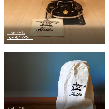
Aladdinと私
あと少しだけ。
Aladdinと私