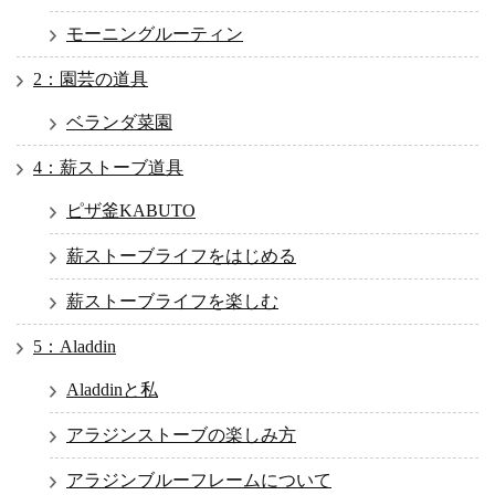
モーニングルーティン
2：園芸の道具
ベランダ菜園
4：薪ストーブ道具
ピザ釜KABUTO
薪ストーブライフをはじめる
薪ストーブライフを楽しむ
5：Aladdin
Aladdinと私
アラジンストーブの楽しみ方
アラジンブルーフレームについて