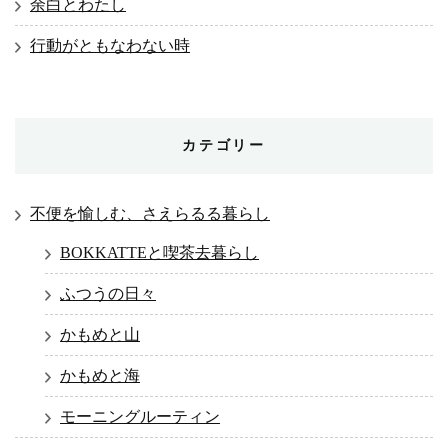
余白とわたし
行動がともなわない時
カテゴリー
不便を愉しむ、さえらるる暮らし
BOKKATTEと喫茶去暮らし
ふつうの日々
かもめと山
かもめと海
モーニングルーティン