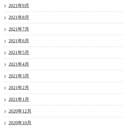
2021年9月
2021年8月
2021年7月
2021年6月
2021年5月
2021年4月
2021年3月
2021年2月
2021年1月
2020年12月
2020年10月