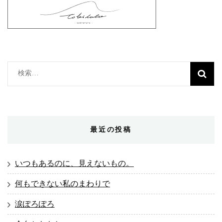
検
索:
最近の投稿
いつもあるのに、見えないもの。
何もできない私のまわりで
涙ぽろぽろ