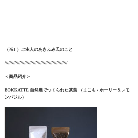
（※1 ）ご主人の
あきふみ氏のこと
///////////////////////////////////////////////////
＜商品紹介＞
BOKKATTE 自然農でつくられた茶葉 （まこも / ホーリー＆レモ
ンバジル）