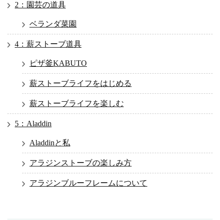
2：園芸の道具
ベランダ菜園
4：薪ストーブ道具
ピザ釜KABUTO
薪ストーブライフをはじめる
薪ストーブライフを楽しむ
5：Aladdin
Aladdinと私
アラジンストーブの楽しみ方
アラジンブルーフレームについて