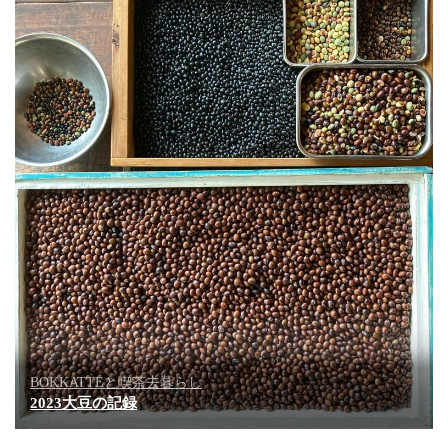
BOKKATTEと喫茶去暮らし
2023大豆の記録