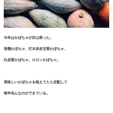
今年はかぼちゃが沢山実った。
宿儺かぼちゃ、打木赤皮甘栗かぼちゃ、
白皮栗かぼちゃ、ロロンかぼちゃ。
美味しいかぼちゃを植えてたら交配して
毎年色んなのができている。