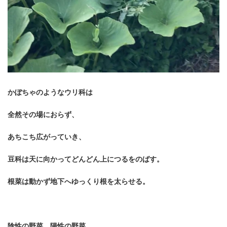
かぼちゃのようなウリ科は
全然その場におらず、
あちこち広がっていき、
豆科は天に向かってどんどん上につるをのばす。
根菜は動かず地下へゆっくり根を太らせる。
陰性の野菜、陽性の野菜。