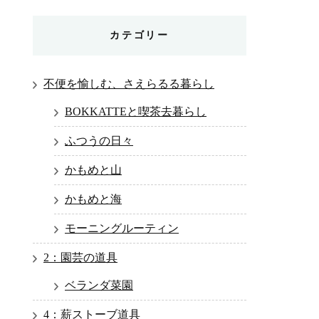
カテゴリー
不便を愉しむ、さえらるる暮らし
BOKKATTEと喫茶去暮らし
ふつうの日々
かもめと山
かもめと海
モーニングルーティン
2：園芸の道具
ベランダ菜園
4：薪ストーブ道具