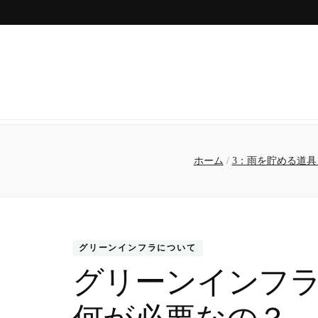
ホーム
/
3：雨を貯める道
グリーンインフラについて
グリーンインフ