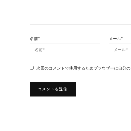
名前
*
メール
*
次回のコメントで使用するためブラウザーに自分の