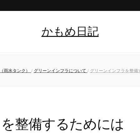
かもめ日記
具（雨水タンク）
/
グリーンインフラについて
/
グリーンインフラを整備
ラを整備するためには