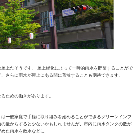
の屋上だそうです。 屋上緑化によって一時的雨水を貯留することがで
ぎ、さらに雨水が屋上にある間に蒸散することも期待できます。
せるための働きがあります。
クは一般家庭で手軽に取り組みを始めることができるグリーンインフ
雨の量からすると少ないかもしれませんが、市内に雨水タンクの数が
貯めた雨水を散水などに