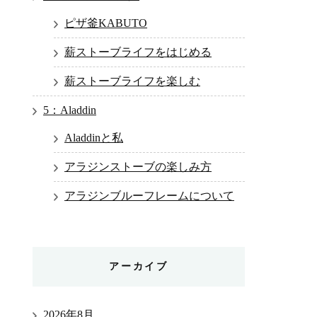
ピザ釜KABUTO
薪ストーブライフをはじめる
薪ストーブライフを楽しむ
5：Aladdin
Aladdinと私
アラジンストーブの楽しみ方
アラジンブルーフレームについて
アーカイブ
2026年8月