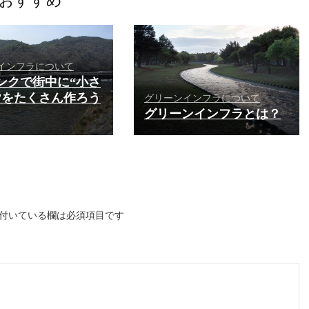
おすすめ
インフラについて
ンクで街中に“小さ
”をたくさん作ろう
グリーンインフラについて
グリーンインフラとは？
付いている欄は必須項目です