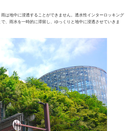
、雨は地中に浸透することができません。透水性インターロッキング
とで、雨水を一時的に滞留し、ゆっくりと地中に浸透させていきま