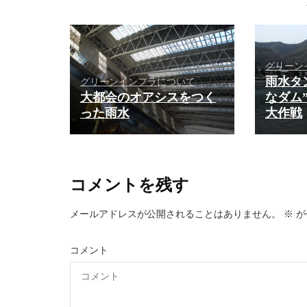
グリーン
雨水タ
グリーンインフラについて
大都会のオアシスをつく
なダム
った雨水
大作戦
コメントを残す
メールアドレスが公開されることはありません。
※
が
コメント