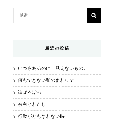
検
索:
最近の投稿
いつもあるのに、見えないもの。
何もできない私のまわりで
涙ぽろぽろ
余白とわたし
行動がともなわない時