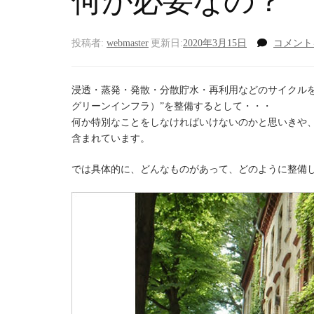
何が必要なの？
投稿者:
webmaster
更新日:
2020年3月15日
コメント
浸透・蒸発・発散・分散貯水・再利用などのサイクル
グリーンインフラ）”を整備するとして・・・
何か特別なことをしなければいけないのかと思いきや
含まれています。
では具体的に、どんなものがあって、どのように整備