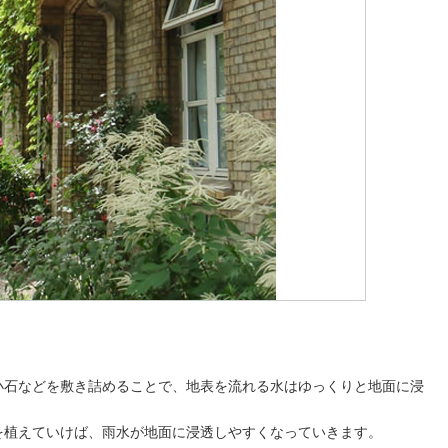
必
要
な
の？)
小石などを敷き詰めることで、地表を流れる水はゆっくりと地面に浸
を植えていけば、雨水が地面に浸透しやすくなっていきます。