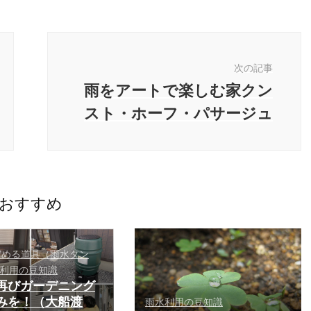
次の記事
雨をアートで楽しむ家クン
スト・ホーフ・パサージュ
おすすめ
貯める道具（雨水タン
利用の豆知識
再びガーデニング
みを！（大船渡
雨水利用の豆知識