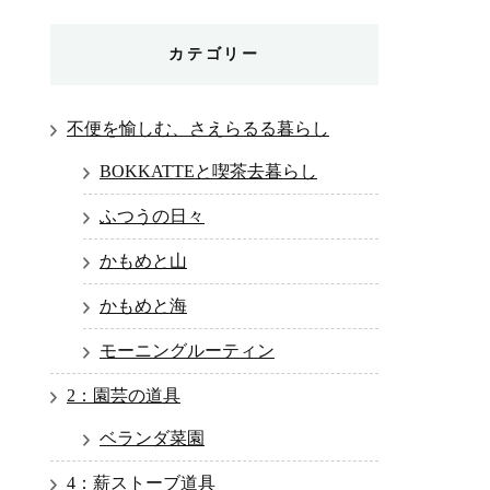
カテゴリー
不便を愉しむ、さえらるる暮らし
BOKKATTEと喫茶去暮らし
ふつうの日々
かもめと山
かもめと海
モーニングルーティン
2：園芸の道具
ベランダ菜園
4：薪ストーブ道具