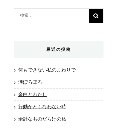
検
索:
最近の投稿
何もできない私のまわりで
涙ぽろぽろ
余白とわたし
行動がともなわない時
余計なものだらけの私