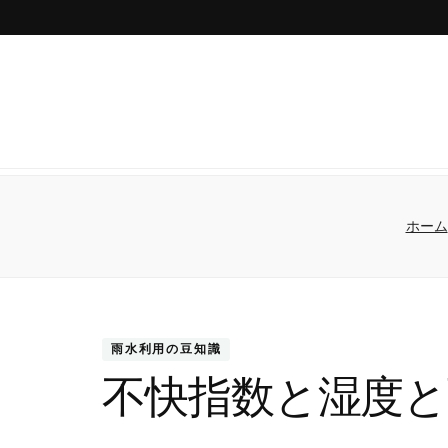
ホーム
雨水利用の豆知識
不快指数と湿度と