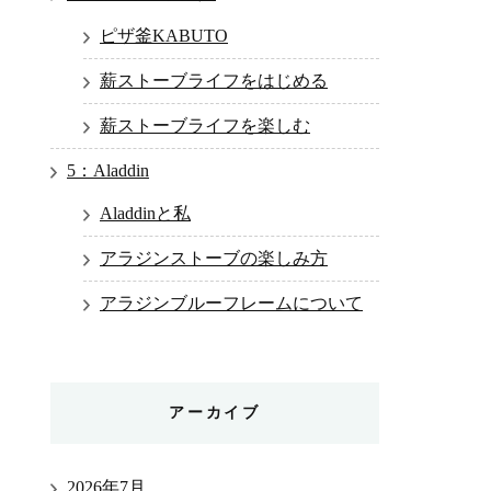
ピザ釜KABUTO
薪ストーブライフをはじめる
薪ストーブライフを楽しむ
5：Aladdin
Aladdinと私
アラジンストーブの楽しみ方
アラジンブルーフレームについて
アーカイブ
2026年7月