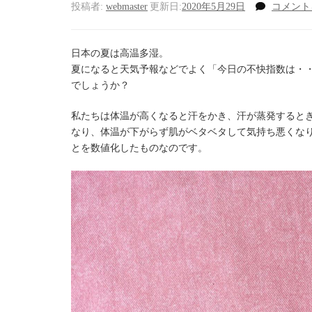
投稿者:
webmaster
更新日:
2020年5月29日
コメント
日本の夏は高温多湿。
夏になると天気予報などでよく「今日の不快指数は・
でしょうか？
私たちは体温が高くなると汗をかき、汗が蒸発するとき
なり、体温が下がらず肌がベタベタして気持ち悪くなり
とを数値化したものなのです。