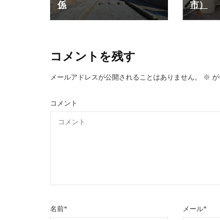
係
市）
コメントを残す
メールアドレスが公開されることはありません。
※
が
コメント
名前
*
メール
*