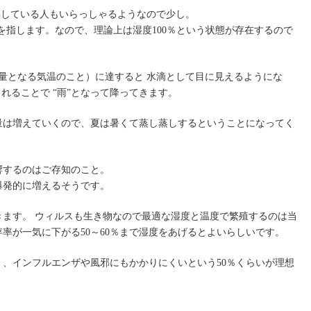
誤解している人もいらっしゃるようなので少し。
とを指します。なので、理論上は湿度100％という状態が存在するので
気量となる気温のこと）に達すると 水滴として目に見えるようにな
れることで “雨”となって降ってきます。
量は増えていくので、夏は暑くて蒸し蒸しするということになってく
響するのはご存知のこと。
爆発的に増えるそうです。
ます。 ウィルスも生き物なので最適な湿度と温度で繁殖するのは当
率が一気に下がる50～60％まで湿度をあげるとよいらしいです。
、インフルエンザや風邪にもかかりにくいという50％くらいが理想