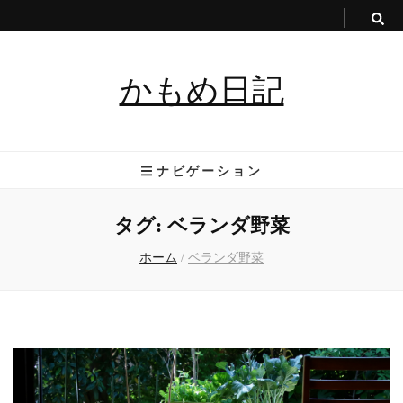
かもめ日記
ナビゲーション
タグ:
ベランダ野菜
ホーム
/
ベランダ野菜