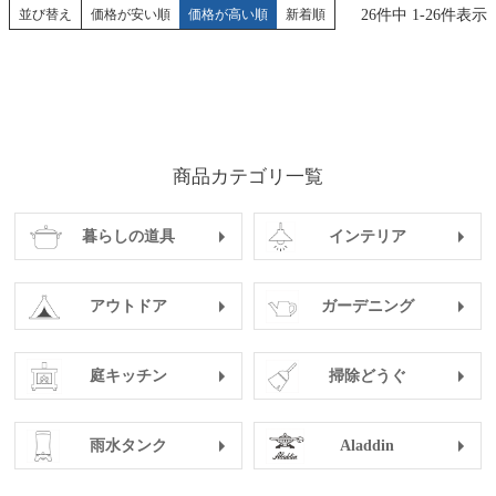
26
件中
1
-
26
件表示
並び替え
価格が安い順
価格が高い順
新着順
商品カテゴリ一覧
暮らしの道具
インテリア
アウトドア
ガーデニング
庭キッチン
掃除どうぐ
雨水タンク
Aladdin