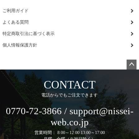
ご利用ガイド
よくある質問
特定商取引法に基づく表示
個人情報保護方針
ペー
ジト
CONTACT
ップ
へ
電話からでもご注文できます
0770-72-3866 / support@nissei-
web.co.jp
営業時間： 8:00～12:00 13:00～17:00