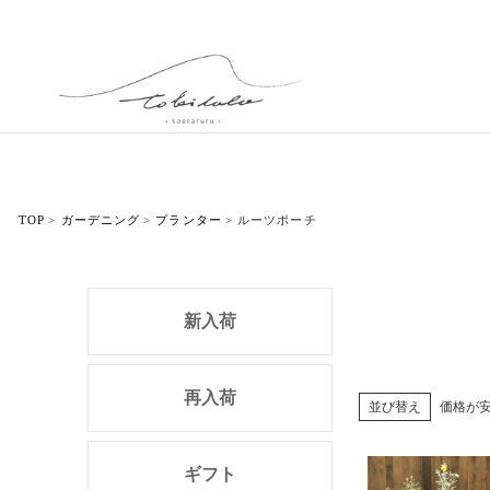
TOP
ガーデニング
プランター
ルーツポーチ
新入荷
再入荷
並び替え
価格が
ギフト