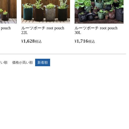
pouch
ルーツポーチ root pouch
ルーツポーチ root pouch
22L
30L
1,628
1,716
¥
¥
税込
税込
安い順
価格が高い順
新着順