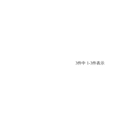
3
件中
1
-
3
件表示