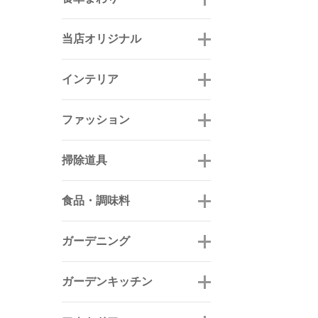
当店オリジナル
インテリア
ファッション
掃除道具
食品・調味料
ガーデニング
ガーデンキッチン