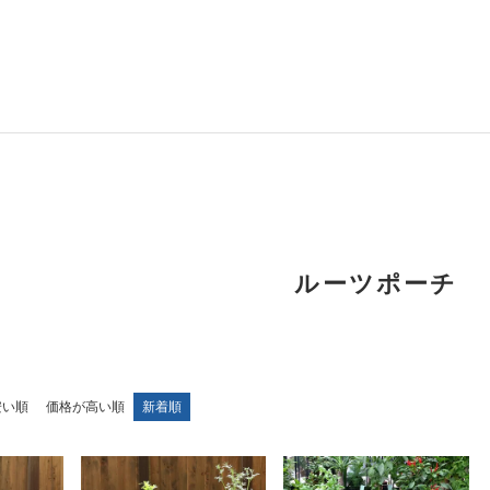
ルーツポーチ
安い順
価格が高い順
新着順