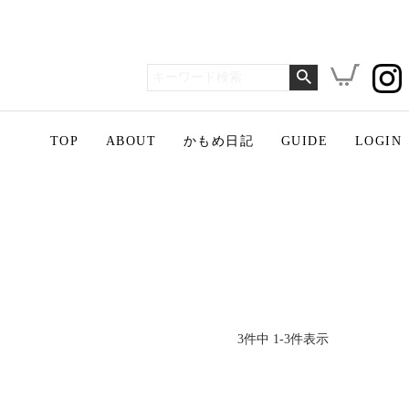
TOP
ABOUT
かもめ日記
GUIDE
LOGIN
3
件中
1
-
3
件表示