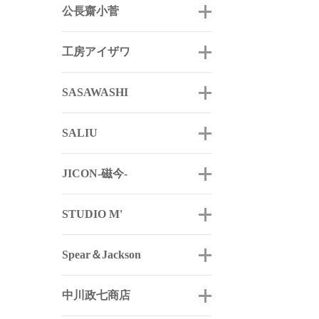
公長齋小菅
工房アイザワ
SASAWASHI
SALIU
JICON-磁今-
STUDIO M'
Spear＆Jackson
中川政七商店